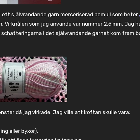
 i ett självrandande garn merceriserad bomull som heter
rn. Virknålen som jag använde var nummer 2,5 mm. Jag h
t schatteringarna i det självrandande garnet kom fram b
ter då jag virkade. Jag ville att koftan skulle vara:
ing eller byxor).