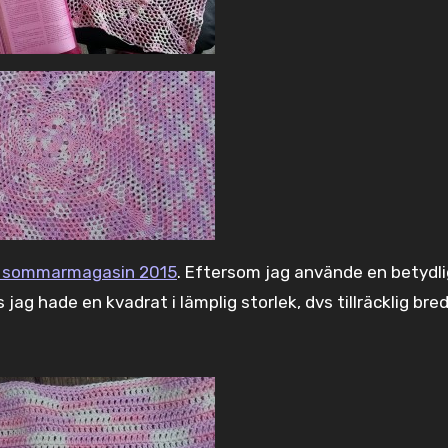
s sommarmagasin 2015
. Eftersom jag använde en betydli
s jag hade en kvadrat i lämplig storlek, dvs tillräcklig bre