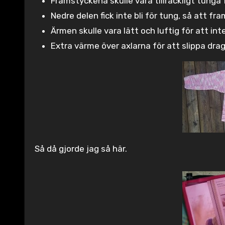
Framstyckena skulle vara tillräckligt tunga 
Nedre delen fick inte bli för tung, så att 
Ärmen skulle vara lätt och luftig för att int
Extra värme över axlarna för att slippa dra
Så då gjorde jag så här.