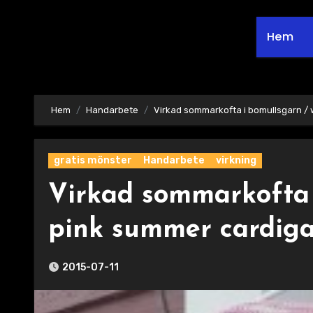
Hem
Hem
Handarbete
Virkad sommarkofta i bomullsgarn /
gratis mönster
Handarbete
virkning
Virkad sommarkofta 
pink summer cardig
2015-07-11