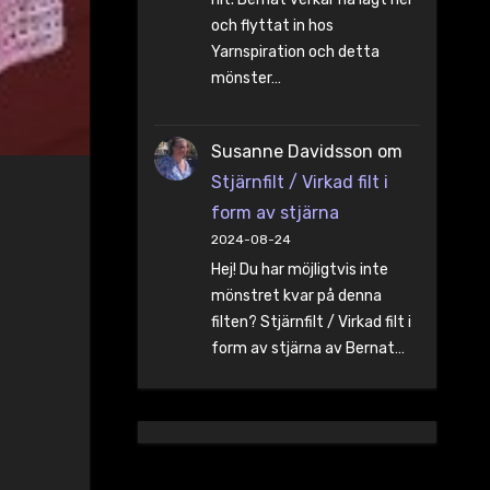
och flyttat in hos
Yarnspiration och detta
mönster…
Susanne Davidsson
om
Stjärnfilt / Virkad filt i
form av stjärna
2024-08-24
Hej! Du har möjligtvis inte
mönstret kvar på denna
filten? Stjärnfilt / Virkad filt i
form av stjärna av Bernat…