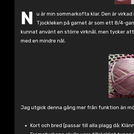
N
u är min sommarkofta klar. Den är virkad
Tjockleken på garnet är som ett 8/4-ga
kunnat använt en större virknål, men tycker at
med en mindre nål.
Jag utgick denna gång mer från funktion än möns
Kort och bred (passar till alla plagg då: Klänn