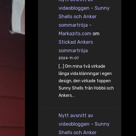
videobloggen – Sunny
Shells och Anker
sommartröja –
Markazits.com
om
Stickad Ankers
sommartröja
2024-11-07
[…] Om mina två virkade
långa vida klänningar i egen
design, den virkade toppen
Sunny Shells från Hobbii och
Ankers…
Nytt avsnitt av
videobloggen – Sunny
Shells och Anker