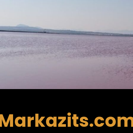
Markazits.co