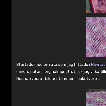
Startade med en ruta som jag hittade i
Novita
mindre nål än i orginalmönstret fick jag virka till
Denna kvadrat bildar stommen i bakstycket.