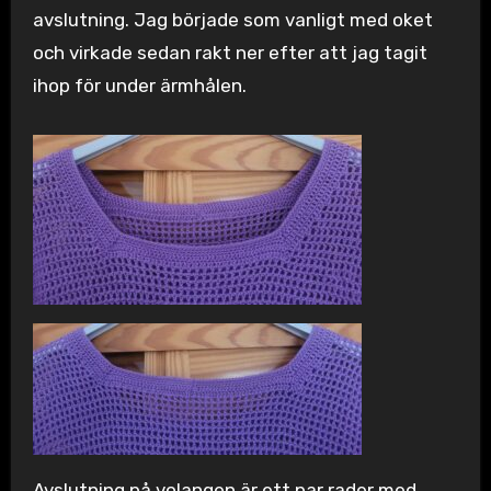
avslutning. Jag började som vanligt med oket
och virkade sedan rakt ner efter att jag tagit
ihop för under ärmhålen.
Avslutning på volangen är ett par rader med