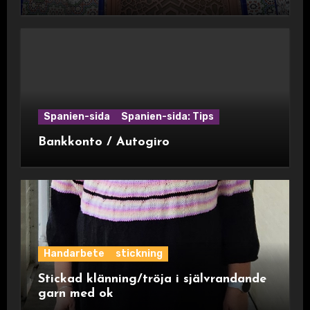
Spanien-sida
Spanien-sida: Tips
Bankkonto / Autogiro
Handarbete
stickning
Stickad klänning/tröja i självrandande
garn med ok