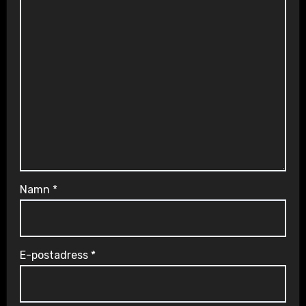
Namn
*
E-postadress
*