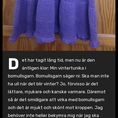
D
et har tagit lång tid, men nu är den
äntligen klar: Min vintertunika i
bomullsgarn. Bomullsgarn säger ni: Ska man inte
ha ull när det blir vinter? Jo, förvisso är det
lättare, mjukare och kanske varmare. Däremot
så är det smidigare att virka med bomullsgarn
och det är mjukt och skönt mot kroppen. Jag
behöver inte heller bekymra mig när jag ska