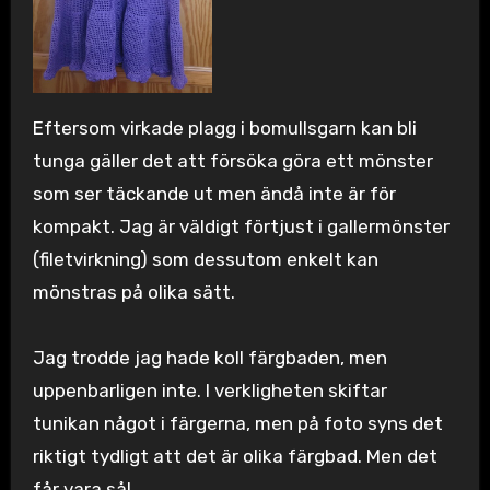
Eftersom virkade plagg i bomullsgarn kan bli
tunga gäller det att försöka göra ett mönster
som ser täckande ut men ändå inte är för
kompakt. Jag är väldigt förtjust i gallermönster
(filetvirkning) som dessutom enkelt kan
mönstras på olika sätt.
Jag trodde jag hade koll färgbaden, men
uppenbarligen inte. I verkligheten skiftar
tunikan något i färgerna, men på foto syns det
riktigt tydligt att det är olika färgbad. Men det
får vara så!