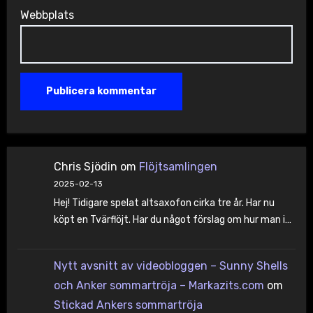
Webbplats
Chris Sjödin
om
Flöjtsamlingen
2025-02-13
Hej! Tidigare spelat altsaxofon cirka tre år. Har nu
köpt en Tvärflöjt. Har du något förslag om hur man i…
Nytt avsnitt av videobloggen – Sunny Shells
och Anker sommartröja – Markazits.com
om
Stickad Ankers sommartröja