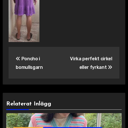
Inläggsnavigering
Poncho i
Virka perfekt cirkel
bomullsgarn
eller fyrkant
Relaterat Inlägg