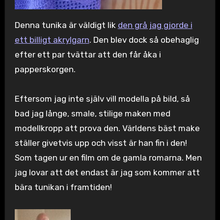
Denna tunika är väldigt lik
den grå jag gjorde i
ett billigt akrylgarn
. Den blev dock så obehaglig
efter ett par tvättar att den får åka i
papperskorgen.
Eftersom jag inte själv vill modella på bild, så
bad jag långe, smale, stilige maken med
modellkropp att prova den. Världens bäst make
ställer givetvis upp och visst är han fin i den!
Som tagen ur en film om de gamla romarna. Men
jag lovar att det endast är jag som kommer att
bära tunikan i framtiden!