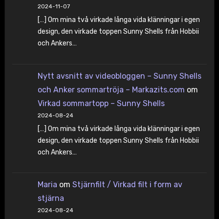
2024-11-07
[…] Om mina två virkade långa vida klänningar i egen
design, den virkade toppen Sunny Shells från Hobbii
och Ankers…
Nytt avsnitt av videobloggen – Sunny Shells
och Anker sommartröja – Markazits.com
om
Virkad sommartopp – Sunny Shells
2024-08-24
[…] Om mina två virkade långa vida klänningar i egen
design, den virkade toppen Sunny Shells från Hobbii
och Ankers…
Maria
om
Stjärnfilt / Virkad filt i form av
stjärna
2024-08-24