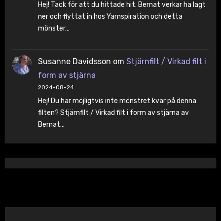
Hej! Tack för att du hittade hit. Bernat verkar ha lagt
ner och flyttat in hos Yarnspiration och detta
mönster…
Susanne Davidsson
om
Stjärnfilt / Virkad filt i
form av stjärna
2024-08-24
Hej! Du har möjligtvis inte mönstret kvar på denna
filten? Stjärnfilt / Virkad filt i form av stjärna av
Bernat…