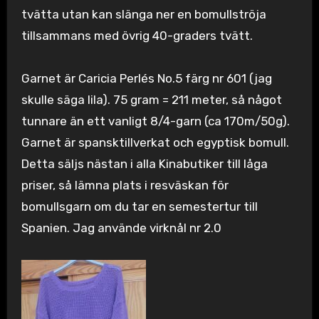
tvätta utan kan slänga ner en bomullströja
tillsammans med övrig 40-graders tvätt.
Garnet är Caricia Perlés No.5 färg nr 601 (jag
skulle säga lila). 75 gram = 211 meter, så något
tunnare än ett vanligt 8/4-garn (ca 170m/50g).
Garnet är spansktillverkat och egyptisk bomull.
Detta säljs nästan i alla Kinabutiker till låga
priser, så lämna plats i resväskan för
bomullsgarn om du tar en semestertur till
Spanien. Jag använde virknål nr 2.0