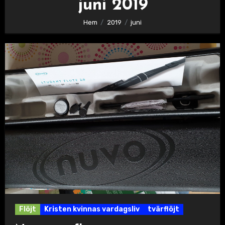
juni 2019
Hem
2019
juni
Flöjt
Kristen kvinnas vardagsliv
tvärflöjt