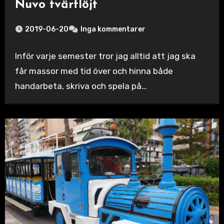
Nuvo tvärflöjt
2019-06-20
Inga kommentarer
Inför varje semester tror jag alltid att jag ska
får massor med tid över och hinna både
handarbeta, skriva och spela på…