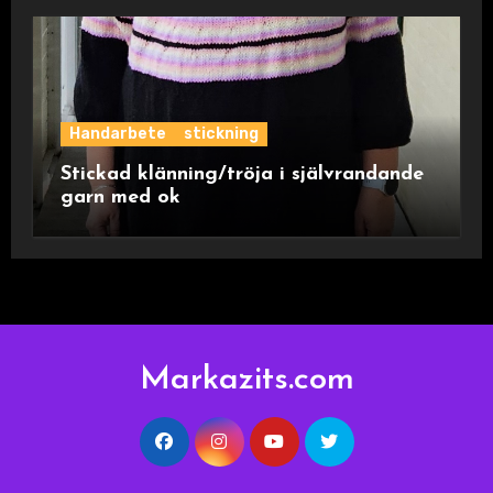
Handarbete
stickning
Stickad klänning/tröja i självrandande
garn med ok
Markazits.com