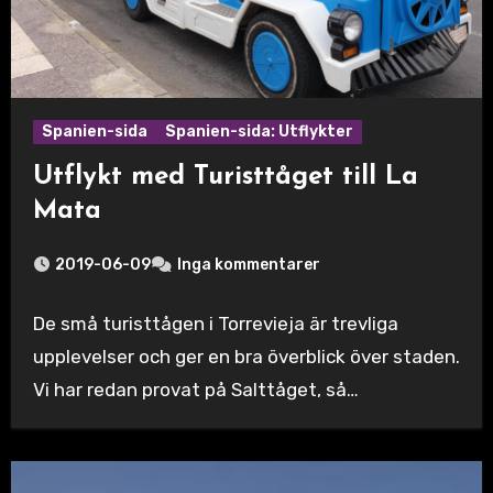
Spanien-sida
Spanien-sida: Utflykter
Utflykt med Turisttåget till La
Mata
2019-06-09
Inga kommentarer
De små turisttågen i Torrevieja är trevliga
upplevelser och ger en bra överblick över staden.
Vi har redan provat på Salttåget, så…