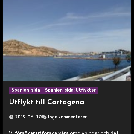
Spanien-sida
Spanien-sida: Utflykter
Utflykt till Cartagena
2019-06-07
Inga kommentarer
Vi försöker utforska våra omgivningar och det