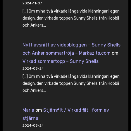
2024-11-07
[…] Om mina två virkade långa vida klänningar i egen
design, den virkade toppen Sunny Shells från Hobbii
och Ankers…
Nytt avsnitt av videobloggen – Sunny Shells
och Anker sommartröja – Markazits.com
om
Virkad sommartopp – Sunny Shells
2024-08-24
[…] Om mina två virkade långa vida klänningar i egen
design, den virkade toppen Sunny Shells från Hobbii
och Ankers…
Maria
om
Stjärnfilt / Virkad filt i form av
stjärna
2024-08-24