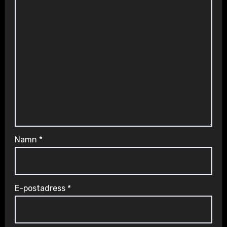
Namn
*
E-postadress
*