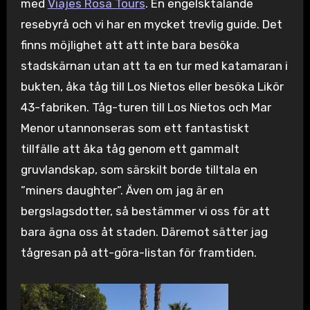
med
Viajes Rosa Tours
. En engelsktalande
resebyrå och vi har en mycket trevlig guide. Det
finns möjlighet att att inte bara besöka
stadskärnan utan att ta en tur med katamaran i
bukten, åka tåg till Los Nietos eller besöka Likör
43-fabriken. Tåg-turen till Los Nietos och Mar
Menor utannonseras som ett fantastiskt
tillfälle att åka tåg genom ett gammalt
gruvlandskap, som särskilt borde tilltala en
”miners daughter”. Även om jag är en
bergslagsdotter, så bestämmer vi oss för att
bara ägna oss åt staden. Däremot sätter jag
tågresan på att-göra-listan för framtiden.