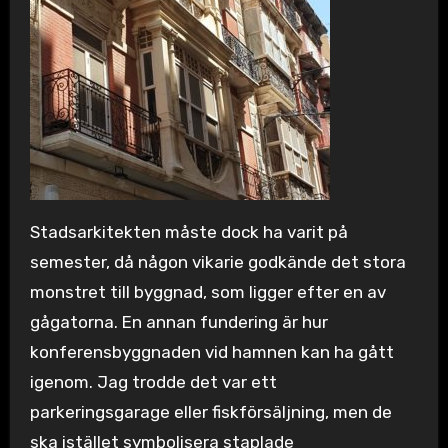
Stadsarkitekten måste dock ha varit på
semester, då någon vikarie godkände det stora
monstret till byggnad, som ligger efter en av
gågatorna. En annan fundering är hur
konferensbyggnaden vid hamnen kan ha gått
igenom. Jag trodde det var ett
parkeringsgarage eller fiskförsäljning, men de
ska istället symbolisera staplade