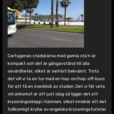
Cartagenas stadskärna med gamla sta’n är
kompakt och det är gångavstånd till alla
sevärdheter, vilket är oerhört bekvämt. Trots
det vill vi ta en tur med en hop-on/hop-off-buss
för att få en överblick av staden. Det vi får veta
vid ankomst är att just idag så ligger det ett
kryssningsskepp i hamnen, vilket innebär att det
fullkomligt kryllar av engelska kryssningsturister