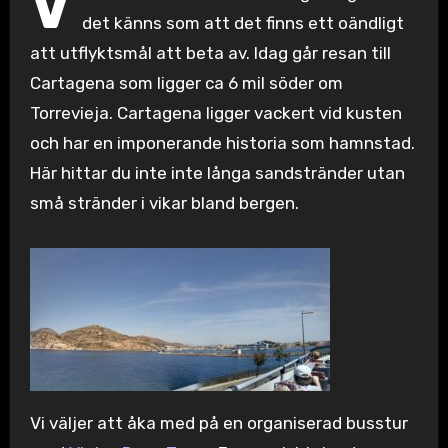
V
det känns som att det finns ett oändligt
att utflyktsmål att beta av. Idag går resan till
Cartagena som ligger ca 6 mil söder om
Torrevieja. Cartagena ligger vackert vid kusten
och har en imponerande historia som hamnstad.
Här hittar du inte inte långa sandstränder utan
små stränder i vikar bland bergen.
Vi väljer att åka med på en organiserad busstur