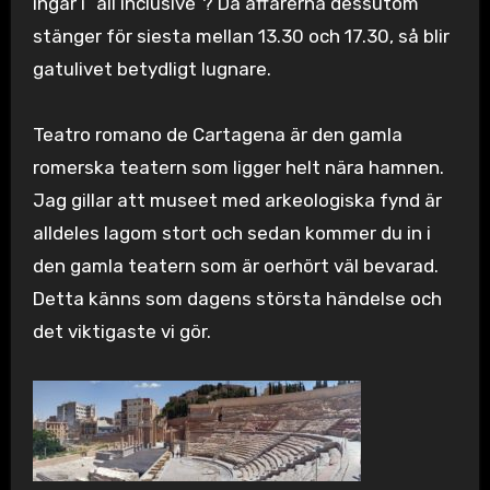
ingår i ”all inclusive”? Då affärerna dessutom
stänger för siesta mellan 13.30 och 17.30, så blir
gatulivet betydligt lugnare.
Teatro romano de Cartagena är den gamla
romerska teatern som ligger helt nära hamnen.
Jag gillar att museet med arkeologiska fynd är
alldeles lagom stort och sedan kommer du in i
den gamla teatern som är oerhört väl bevarad.
Detta känns som dagens största händelse och
det viktigaste vi gör.