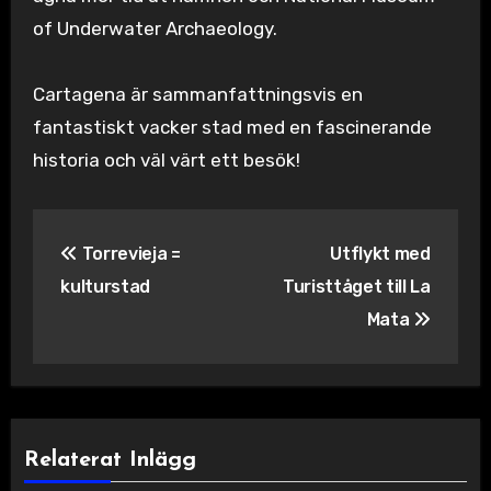
of Underwater Archaeology.
Cartagena är sammanfattningsvis en
fantastiskt vacker stad med en fascinerande
historia och väl värt ett besök!
Inläggsnavigering
Torrevieja =
Utflykt med
kulturstad
Turisttåget till La
Mata
Relaterat Inlägg