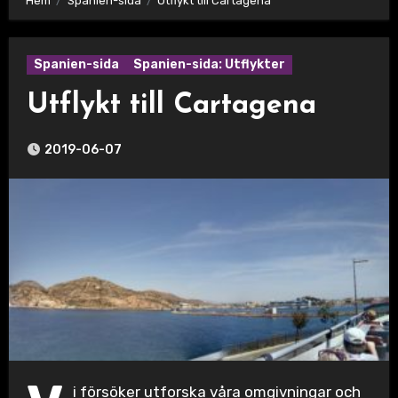
Hem
Spanien-sida
Utflykt till Cartagena
Spanien-sida
Spanien-sida: Utflykter
Utflykt till Cartagena
2019-06-07
i försöker utforska våra omgivningar och