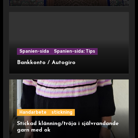
Spanien-sida
Spanien-sida: Tips
Bankkonto / Autogiro
Handarbete
stickning
Stickad klänning/tröja i självrandande
garn med ok