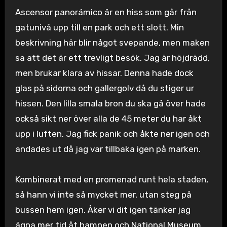
Ascensor panorámico är en hiss som går från
gatunivå upp till en park och ett slott. Min
beskrivning här blir något svepande, men maken
sa att det är ett trevligt besök. Jag är höjdrädd,
men brukar klara av hissar. Denna hade dock
glas på sidorna och gallergolv då du stiger ur
hissen. Den lilla smala bron du ska gå över hade
också sikt ner över alla de 45 meter du har åkt
upp i luften. Jag fick panik och åkte ner igen och
andades ut då jag var tillbaka igen på marken.
Kombinerat med en promenad runt hela staden,
så hann vi inte så mycket mer, utan steg på
bussen hem igen. Åker vi dit igen tänker jag
ägna mer tid åt hamnen och National Museum