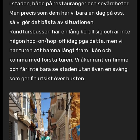
i staden, både på restauranger och sevärdheter.
Men precis som dem har vi bara en dag på oss,
så vi gör det bästa av situationen.
Rundtursbussen har en lång kö till sig och är inte
någon hop-on/hop-off idag pga detta, men vi
har turen att hamna långt fram i kön och
komma med första turen. Vi åker runt en timme
och får inte bara se staden utan även en sväng
som ger fin utsikt över bukten.