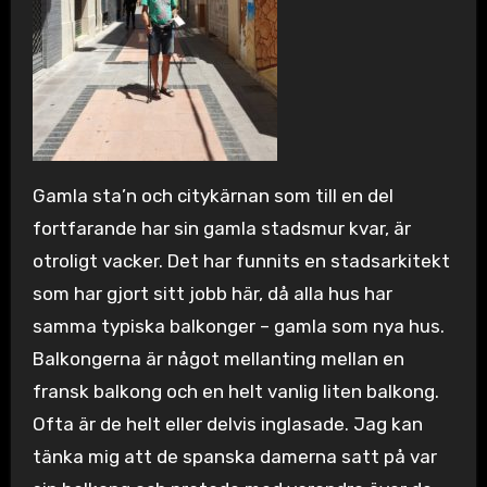
Gamla sta’n och citykärnan som till en del
fortfarande har sin gamla stadsmur kvar, är
otroligt vacker. Det har funnits en stadsarkitekt
som har gjort sitt jobb här, då alla hus har
samma typiska balkonger – gamla som nya hus.
Balkongerna är något mellanting mellan en
fransk balkong och en helt vanlig liten balkong.
Ofta är de helt eller delvis inglasade. Jag kan
tänka mig att de spanska damerna satt på var