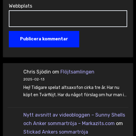
Webbplats
Chris Sjödin
om
Flöjtsamlingen
2025-02-13
Hej! Tidigare spelat altsaxofon cirka tre år. Har nu
köpt en Tvärflöjt. Har du något förslag om hur man i…
Nytt avsnitt av videobloggen – Sunny Shells
och Anker sommartröja – Markazits.com
om
Stickad Ankers sommartröja