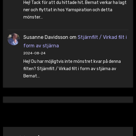
Hej! Tack för att du hittade hit. Bernat verkar ha lagt
ner och flyttat in hos Yarnspiration och detta
mönster…
Susanne Davidsson
om
Stjärnfilt / Virkad filt i
form av stjärna
2024-08-24
Hej! Du har möjligtvis inte mönstret kvar på denna
filten? Stjärnfilt / Virkad filt i form av stjärna av
Bernat…