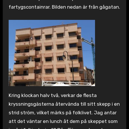
fartygscontainrar. Bilden nedan är från gågatan.
Kring klockan halv två, verkar de flesta
kryssningsgästerna återvända till sitt skepp i en
strid ström, vilket märks på folklivet. Jag antar
att det väntar en lunch åt dem på skeppet som