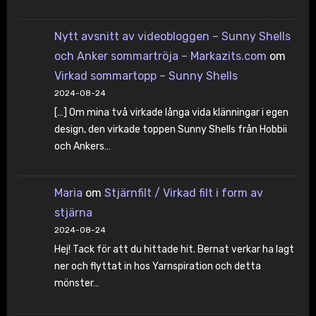
Nytt avsnitt av videobloggen – Sunny Shells
och Anker sommartröja – Markazits.com
om
Virkad sommartopp – Sunny Shells
2024-08-24
[…] Om mina två virkade långa vida klänningar i egen
design, den virkade toppen Sunny Shells från Hobbii
och Ankers…
Maria
om
Stjärnfilt / Virkad filt i form av
stjärna
2024-08-24
Hej! Tack för att du hittade hit. Bernat verkar ha lagt
ner och flyttat in hos Yarnspiration och detta
mönster…