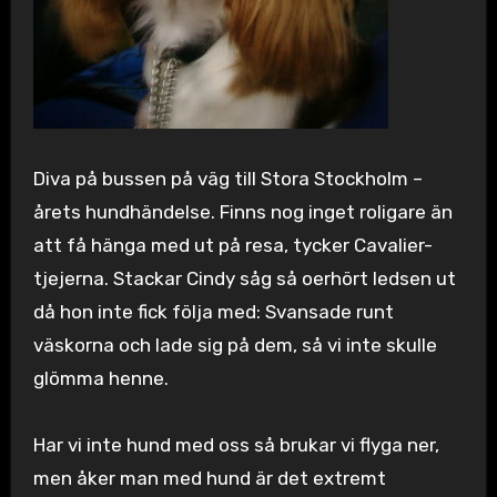
Diva på bussen på väg till Stora Stockholm –
årets hundhändelse. Finns nog inget roligare än
att få hänga med ut på resa, tycker Cavalier-
tjejerna. Stackar Cindy såg så oerhört ledsen ut
då hon inte fick följa med: Svansade runt
väskorna och lade sig på dem, så vi inte skulle
glömma henne.
Har vi inte hund med oss så brukar vi flyga ner,
men åker man med hund är det extremt