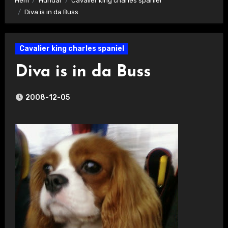
Hem
Hundar
Cavalier king charles spaniel
Diva is in da Buss
Cavalier king charles spaniel
Diva is in da Buss
2008-12-05