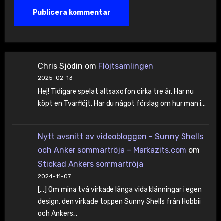
Chris Sjödin
om
Flöjtsamlingen
2025-02-13
Hej! Tidigare spelat altsaxofon cirka tre år. Har nu
köpt en Tvärflöjt. Har du något förslag om hur man i…
Nytt avsnitt av videobloggen – Sunny Shells
och Anker sommartröja – Markazits.com
om
Stickad Ankers sommartröja
2024-11-07
[…] Om mina två virkade långa vida klänningar i egen
design, den virkade toppen Sunny Shells från Hobbii
och Ankers…