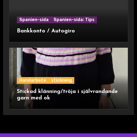
Spanien-sida
Spanien-sida: Tips
Bankkonto / Autogiro
Handarbete
stickning
Stickad klänning/tröja i självrandande
garn med ok