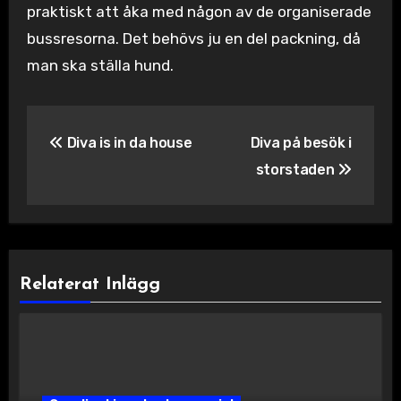
praktiskt att åka med någon av de organiserade
bussresorna. Det behövs ju en del packning, då
man ska ställa hund.
Inläggsnavigering
Diva is in da house
Diva på besök i
storstaden
Relaterat Inlägg