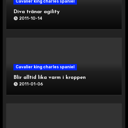
Cavalier king charles spaniel
Diva tränar agility
2011-10-14
Cavalier king charles spaniel
Blir alltid lika varm i kroppen
2011-01-06