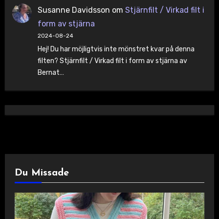
Susanne Davidsson
om
Stjärnfilt / Virkad filt i
form av stjärna
2024-08-24
Hej! Du har möjligtvis inte mönstret kvar på denna
filten? Stjärnfilt / Virkad filt i form av stjärna av
Bernat…
Du Missade