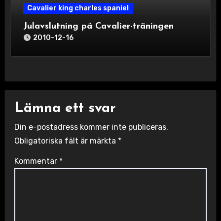
Cavalier king charles spaniel
Julavslutning på Cavalier-träningen
2010-12-16
Lämna ett svar
Din e-postadress kommer inte publiceras.
Obligatoriska fält är märkta
*
Kommentar
*