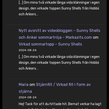
[…] Om mina två virkade långa vida klänningar i egen
design, den virkade toppen Sunny Shells från Hobbii
och Ankers…
Nytt avsnitt av videobloggen – Sunny Shells
och Anker sommartröja – Markazits.com
om
Virkad sommartopp – Sunny Shells
2024-08-24
[…] Om mina två virkade långa vida klänningar i egen
design, den virkade toppen Sunny Shells från Hobbii
och Ankers…
Maria
om
Stjärnfilt / Virkad filt i form av
stjärna
2024-08-24
Hej! Tack för att du hittade hit. Bernat verkar ha lagt