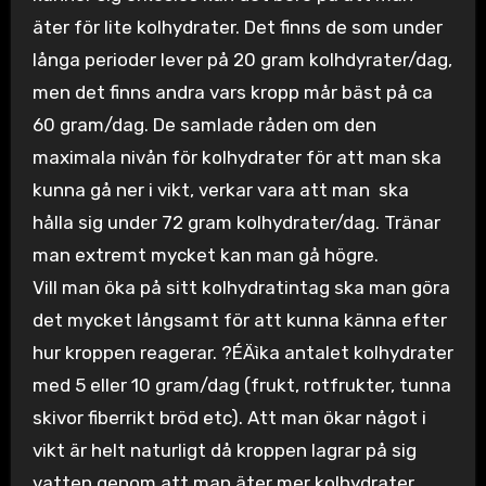
äter för lite kolhydrater. Det finns de som under
långa perioder lever på 20 gram kolhdyrater/dag,
men det finns andra vars kropp mår bäst på ca
60 gram/dag. De samlade råden om den
maximala nivån för kolhydrater för att man ska
kunna gå ner i vikt, verkar vara att man ska
hålla sig under 72 gram kolhydrater/dag. Tränar
man extremt mycket kan man gå högre.
Vill man öka på sitt kolhydratintag ska man göra
det mycket långsamt för att kunna känna efter
hur kroppen reagerar. ?ÉÄìka antalet kolhydrater
med 5 eller 10 gram/dag (frukt, rotfrukter, tunna
skivor fiberrikt bröd etc). Att man ökar något i
vikt är helt naturligt då kroppen lagrar på sig
vatten genom att man äter mer kolhydrater.