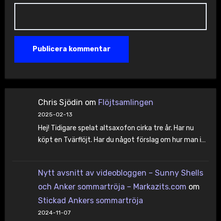
Chris Sjödin
om
Flöjtsamlingen
2025-02-13
Hej! Tidigare spelat altsaxofon cirka tre år. Har nu
köpt en Tvärflöjt. Har du något förslag om hur man i…
Nytt avsnitt av videobloggen – Sunny Shells
och Anker sommartröja – Markazits.com
om
Stickad Ankers sommartröja
2024-11-07