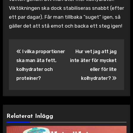
Viktökningen ska dock stabiliseras snabbt (efter
ett par dagar). Får man tillbaka ”suget” igen, så
gäller det att stå emot och backa ett steg igen!
Inläggsnavigering
I vilka proportioner
Hur vet jag att jag
ska man äta fett,
inte äter för mycket
kolhydrater och
eller för lite
proteiner?
kolhydrater?
Relaterat Inlägg