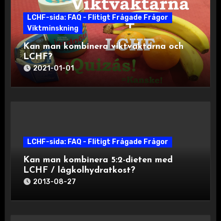
LCHF-sida: FAQ - Flitigt Frågade Frågor
Viktminskning
Kan man kombinera viktväktarna och
LCHF?
2021-01-01
LCHF-sida: FAQ - Flitigt Frågade Frågor
Kan man kombinera 5:2-dieten med
LCHF / lågkolhydratkost?
2013-08-27