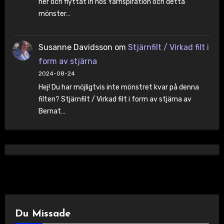
ner och flyttat in hos Yarnspiration och detta
mönster…
Susanne Davidsson
om
Stjärnfilt / Virkad filt i
form av stjärna
2024-08-24
Hej! Du har möjligtvis inte mönstret kvar på denna
filten? Stjärnfilt / Virkad filt i form av stjärna av
Bernat…
Du Missade