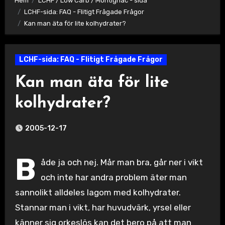
Hem
LCHF / Low Carb / Montignac - sida
LCHF-sida: FAQ - Flitigt Frågade Frågor
Kan man äta för lite kolhydrater?
LCHF-sida: FAQ - Flitigt Frågade Frågor
Kan man äta för lite
kolhydrater?
2005-12-17
B
åde ja och nej. Mår man bra, går ner i vikt
och inte har andra problem äter man
sannolikt alldeles lagom med kolhydrater.
Stannar man i vikt, har huvudvärk, yrsel eller
känner sig orkeslös kan det bero på att man