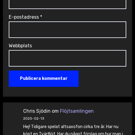
E-postadress
*
Webbplats
Chris Sjödin
om
Flöjtsamlingen
2025-02-13
Hej! Tidigare spelat altsaxofon cirka tre år. Har nu
köpt en Tvärflöjt. Har du något förslag om hur man i…