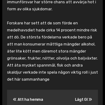
immunförsvar har större chans att avvärja hot i
form av olika sjukdomar.
Forskare har sett att de som förde en
medelhavsdiet hade cirka 14 procent mindre risk
att dö. De största fördelarna verkade bero på
att man konsumerar måttliga mängder alkohol,
äter lite kött men däremot stora mängder
grönsaker, frukter, nötter, olivolja och baljväxter.
Att äta mycket spannmål, fisk och andra
skaldjur verkade inte spela någon viktig roll i just
det här sammanhange
Inläggsnavigering
Att ha hemma
Lågt GI