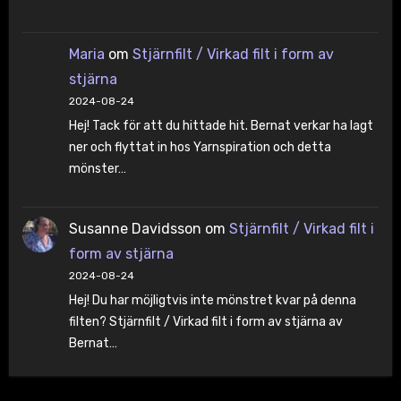
Maria
om
Stjärnfilt / Virkad filt i form av
stjärna
2024-08-24
Hej! Tack för att du hittade hit. Bernat verkar ha lagt
ner och flyttat in hos Yarnspiration och detta
mönster…
Susanne Davidsson
om
Stjärnfilt / Virkad filt i
form av stjärna
2024-08-24
Hej! Du har möjligtvis inte mönstret kvar på denna
filten? Stjärnfilt / Virkad filt i form av stjärna av
Bernat…