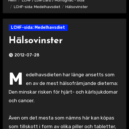
Hem
LCHF / Low Carb / Montignac - sida
LCHF-sida: Medelhavsdiet
Hälsovinster
LCHF-sida: Medelhavsdiet
Hälsovinster
2012-07-28
M
edelhavsdieten har länge ansetts som
en av de mest hälsofrämjande dieterna:
Den minskar risken för hjärt- och kärlsjukdomar
och cancer.
Även om det mesta som nämns här kan köpas
som tillskott i form av olika piller och tabletter,