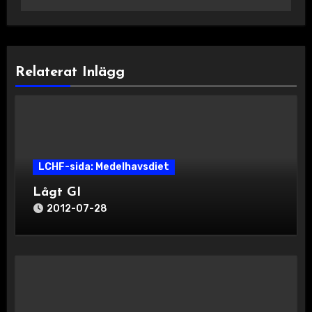
Relaterat Inlägg
LCHF-sida: Medelhavsdiet
Lågt GI
2012-07-28