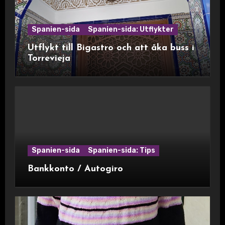
Spanien-sida
Spanien-sida: Utflykter
Utflykt till Bigastro och att åka buss i
Torrevieja
Spanien-sida
Spanien-sida: Tips
Bankkonto / Autogiro