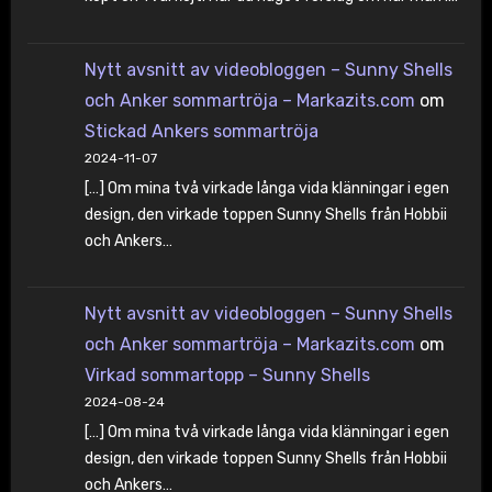
Nytt avsnitt av videobloggen – Sunny Shells
och Anker sommartröja – Markazits.com
om
Stickad Ankers sommartröja
2024-11-07
[…] Om mina två virkade långa vida klänningar i egen
design, den virkade toppen Sunny Shells från Hobbii
och Ankers…
Nytt avsnitt av videobloggen – Sunny Shells
och Anker sommartröja – Markazits.com
om
Virkad sommartopp – Sunny Shells
2024-08-24
[…] Om mina två virkade långa vida klänningar i egen
design, den virkade toppen Sunny Shells från Hobbii
och Ankers…