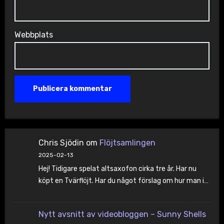
Webbplats
Chris Sjödin
om
Flöjtsamlingen
2025-02-13
Hej! Tidigare spelat altsaxofon cirka tre år. Har nu
köpt en Tvärflöjt. Har du något förslag om hur man i…
Nytt avsnitt av videobloggen – Sunny Shells