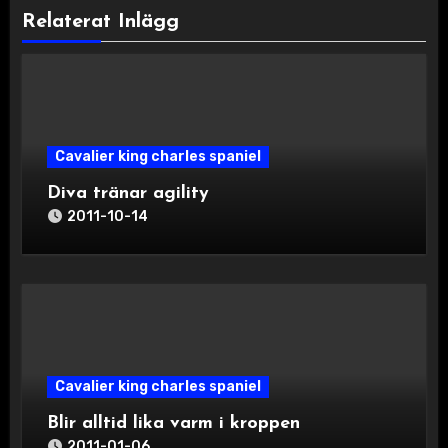
Relaterat Inlägg
Cavalier king charles spaniel
Diva tränar agility
2011-10-14
Cavalier king charles spaniel
Blir alltid lika varm i kroppen
2011-01-06