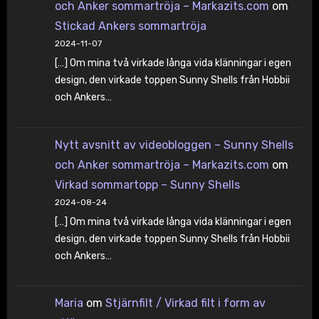
och Anker sommartröja – Markazits.com
om
Stickad Ankers sommartröja
2024-11-07
[…] Om mina två virkade långa vida klänningar i egen
design, den virkade toppen Sunny Shells från Hobbii
och Ankers…
Nytt avsnitt av videobloggen – Sunny Shells
och Anker sommartröja – Markazits.com
om
Virkad sommartopp – Sunny Shells
2024-08-24
[…] Om mina två virkade långa vida klänningar i egen
design, den virkade toppen Sunny Shells från Hobbii
och Ankers…
Maria
om
Stjärnfilt / Virkad filt i form av