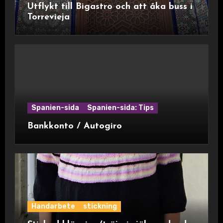
Utflykt till Bigastro och att åka buss i
Torrevieja
Spanien-sida
Spanien-sida: Tips
Bankkonto / Autogiro
Handarbete
stickning