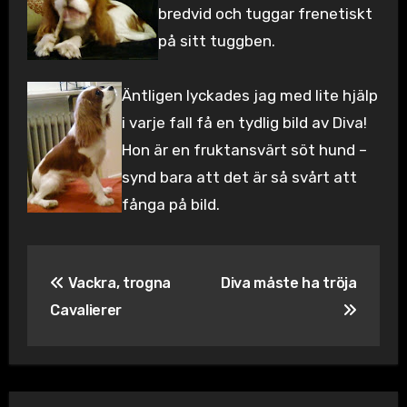
bredvid och tuggar frenetiskt
på sitt tuggben.
Äntligen lyckades jag med lite hjälp
i varje fall få en tydlig bild av Diva!
Hon är en fruktansvärt söt hund –
synd bara att det är så svårt att
fånga på bild.
Inläggsnavigering
Vackra, trogna
Diva måste ha tröja
Cavalierer