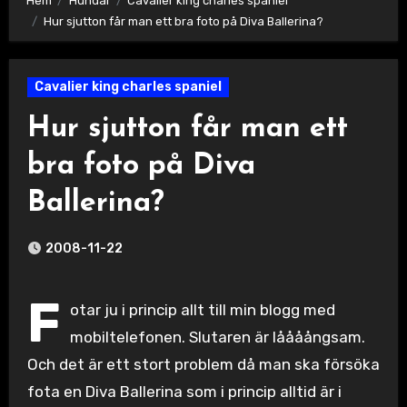
Hem
Hundar
Cavalier king charles spaniel
Hur sjutton får man ett bra foto på Diva Ballerina?
Cavalier king charles spaniel
Hur sjutton får man ett
bra foto på Diva
Ballerina?
2008-11-22
F
otar ju i princip allt till min blogg med
mobiltelefonen. Slutaren är låååångsam.
Och det är ett stort problem då man ska försöka
fota en Diva Ballerina som i princip alltid är i