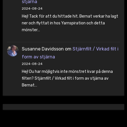
stjärna
2024-08-24
Hej! Tack för att du hittade hit. Bernat verkar ha lagt
ner och flyttat in hos Yarnspiration och detta
mönster…
Susanne Davidsson
om
Stjärnfilt / Virkad filt i
form av stjärna
2024-08-24
Hej! Du har möjligtvis inte mönstret kvar på denna
filten? Stjärnfilt / Virkad filt i form av stjärna av
Bernat…