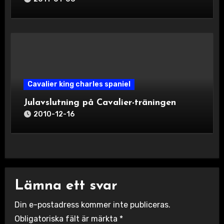
Cavalier king charles spaniel
Julavslutning på Cavalier-träningen
2010-12-16
Lämna ett svar
Din e-postadress kommer inte publiceras.
Obligatoriska fält är märkta
*