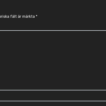
oriska fält är märkta
*