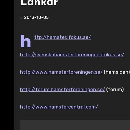
Länkar
2013-10-05
h
ttp://hamster.ifokus.se/
http://svenskahamsterforeningen.ifokus.se/
http://www.hamsterforeningen.se/
(hemsidan)
http://forum.hamsterforeningen.se/
(forum)
http://www.hamstercentral.com/
Inläggsnavigering