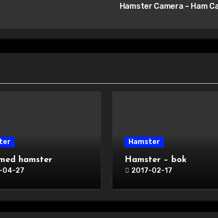
Hamster Camera – Ham 
ter
Hamster
med hamster
Hamster – bok
-04-27
2017-02-17