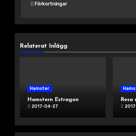
Förkortningar
Relaterat Inlägg
Hamster
Hams
Hamstern Estragon
Resa 
2017-04-27
2017