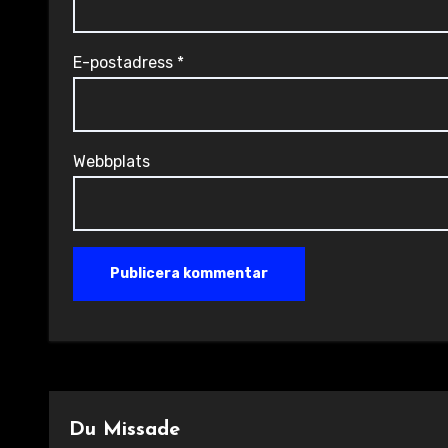
E-postadress
*
Webbplats
Du Missade