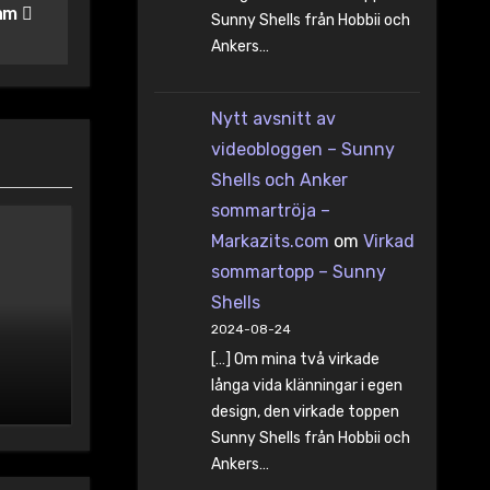
Cam
Sunny Shells från Hobbii och
Ankers…
Nytt avsnitt av
videobloggen – Sunny
Shells och Anker
sommartröja –
Markazits.com
om
Virkad
sommartopp – Sunny
Shells
2024-08-24
[…] Om mina två virkade
långa vida klänningar i egen
design, den virkade toppen
Sunny Shells från Hobbii och
Ankers…