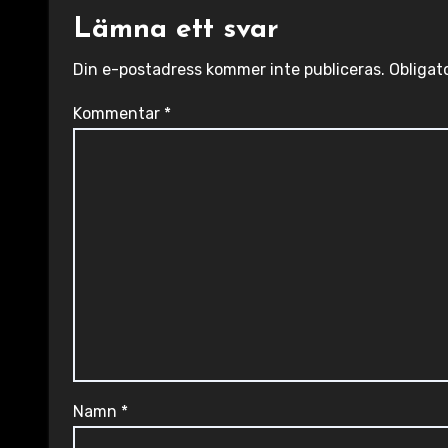
Lämna ett svar
Din e-postadress kommer inte publiceras.
Obligat
Kommentar
*
Namn
*