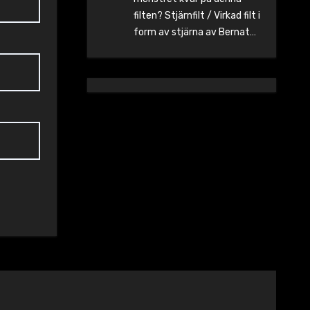
filten? Stjärnfilt / Virkad filt i
form av stjärna av Bernat…