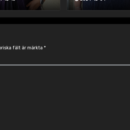
oriska fält är märkta
*