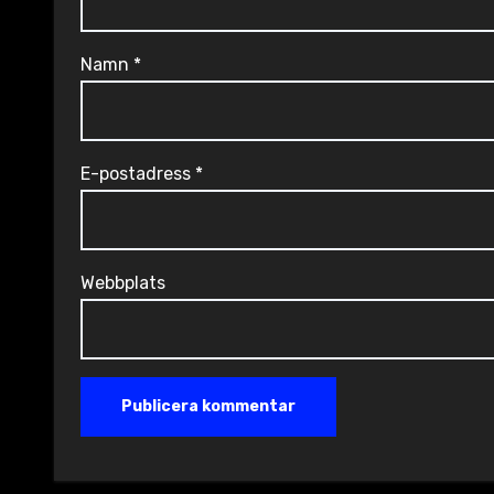
Namn
*
E-postadress
*
Webbplats