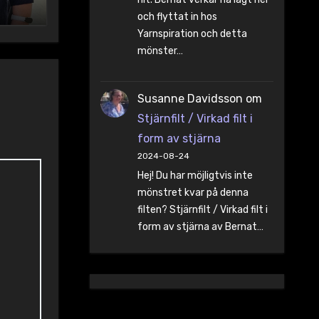
och flyttat in hos
Yarnspiration och detta
mönster…
Susanne Davidsson
om
Stjärnfilt / Virkad filt i
form av stjärna
2024-08-24
Hej! Du har möjligtvis inte
mönstret kvar på denna
filten? Stjärnfilt / Virkad filt i
form av stjärna av Bernat…