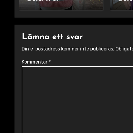
Lämna ett svar
Din e-postadress kommer inte publiceras.
Obligat
Kommentar
*