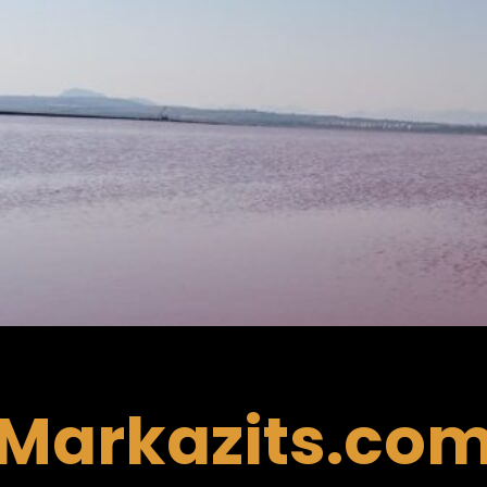
Markazits.co