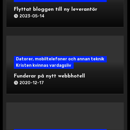
Flyttat bloggen till ny leverantör
2023-05-14
Datorer, mobiltelefoner och annan teknik
Kristen kvinnas vardagsliv
Funderar på nytt webbhotell
2020-12-17