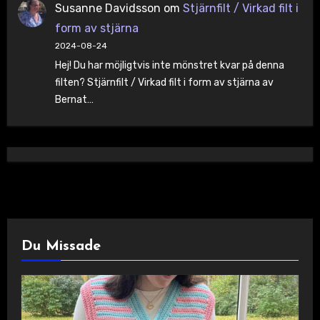
Susanne Davidsson
om
Stjärnfilt / Virkad filt i
form av stjärna
2024-08-24
Hej! Du har möjligtvis inte mönstret kvar på denna
filten? Stjärnfilt / Virkad filt i form av stjärna av
Bernat…
Du Missade