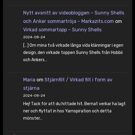
Nytt avsnitt av videobloggen – Sunny Shells
och Anker sommartröja – Markazits.com
om
Virkad sommartopp – Sunny Shells
2024-08-24
[…] Om mina två virkade långa vida klänningar i egen
design, den virkade toppen Sunny Shells från Hobbii
och Ankers…
Maria
om
Stjärnfilt / Virkad filt i form av
stjärna
2024-08-24
Hej! Tack för att du hittade hit. Bernat verkar ha lagt
ner och flyttat in hos Yarnspiration och detta
mönster…