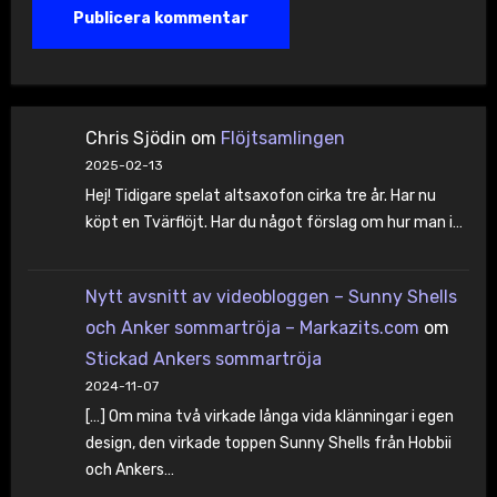
Chris Sjödin
om
Flöjtsamlingen
2025-02-13
Hej! Tidigare spelat altsaxofon cirka tre år. Har nu
köpt en Tvärflöjt. Har du något förslag om hur man i…
Nytt avsnitt av videobloggen – Sunny Shells
och Anker sommartröja – Markazits.com
om
Stickad Ankers sommartröja
2024-11-07
[…] Om mina två virkade långa vida klänningar i egen
design, den virkade toppen Sunny Shells från Hobbii
och Ankers…