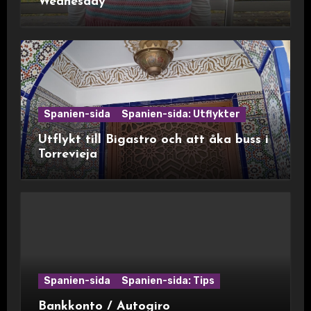
Wednesday
Spanien-sida
Spanien-sida: Utflykter
Utflykt till Bigastro och att åka buss i
Torrevieja
Spanien-sida
Spanien-sida: Tips
Bankkonto / Autogiro