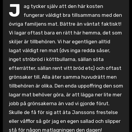
J
ag tycker själv att den här kosten
fungerar väldigt bra tillsammans med den
övriga familjens mat. Bättre än väntat faktiskt!
Vi lagar oftast bara en rätt här hemma, det som
skiljer är tillbehören. Vi har egentligen alltid
lagat väldigt ren mat (dvs inga redda såser,
inget ströbröd i köttbullarna, sällan söta
efterrätter, sällan rent vitt bröd etc) och oftast
grönsaker till. Alla äter samma huvudrätt men
tillbehören är olika. Den enda uppoffring den som
lagar mat behöver göra, är att lägga ner lite mer
jobb på grönsakerna än vad vi gjorde förut.
Skulle de få för sig att äta Janssons frestelse
eller våfflor så gör jag en egen sallad och slipper
stå för någon matlagningen den dagen!