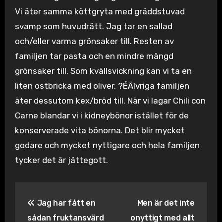
Vi äter samma köttgryta med gräddstuvad
svamp som huvudrätt. Jag tar en sallad
och/eller varma grönsaker till. Resten av
familjen tar pasta och en mindre mängd
grönsaker till. Som kvällsvickning kan vi ta en
liten ostbricka med oliver. ?ÉÄìvriga familjen
äter dessutom kex/bröd till. När vi lagar Chili con
Carne blandar vi i kidneybönor istället för de
konserverade vita bönorna. Det blir mycket
godare och mycket nyttigare och hela familjen
tycker det är jättegott.
Inläggsnavigering
Jag har fått en
Men är det inte
sådan fruktansvärd
onyttigt med allt