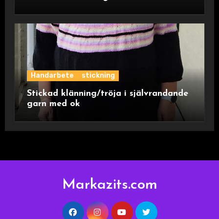
Handarbete
stickning
Stickad klänning/tröja i självrandande
garn med ok
Markazits.com