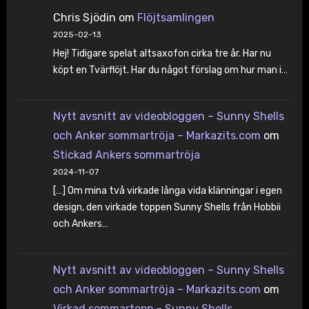
Chris Sjödin
om
Flöjtsamlingen
2025-02-13
Hej! Tidigare spelat altsaxofon cirka tre år. Har nu
köpt en Tvärflöjt. Har du något förslag om hur man i…
Nytt avsnitt av videobloggen – Sunny Shells
och Anker sommartröja – Markazits.com
om
Stickad Ankers sommartröja
2024-11-07
[…] Om mina två virkade långa vida klänningar i egen
design, den virkade toppen Sunny Shells från Hobbii
och Ankers…
Nytt avsnitt av videobloggen – Sunny Shells
och Anker sommartröja – Markazits.com
om
Virkad sommartopp – Sunny Shells