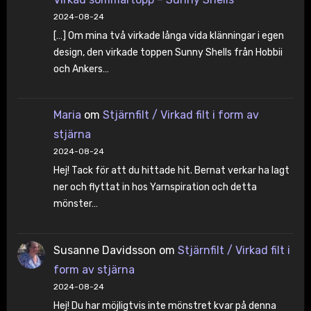
2024-08-24
[…] Om mina två virkade långa vida klänningar i egen
design, den virkade toppen Sunny Shells från Hobbii
och Ankers…
Maria
om
Stjärnfilt / Virkad filt i form av
stjärna
2024-08-24
Hej! Tack för att du hittade hit. Bernat verkar ha lagt
ner och flyttat in hos Yarnspiration och detta
mönster…
Susanne Davidsson
om
Stjärnfilt / Virkad filt i
form av stjärna
2024-08-24
Hej! Du har möjligtvis inte mönstret kvar på denna