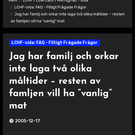
Hem
LCHF / Low Carb / Montignac - sida
LCHF-sida: FAQ - Flitigt Frågade Frågor
Jag har familj och orkar inte laga två olika måltider – resten
av famljen vill ha ”vanlig” mat
LCHF-sida: FAQ - Flitigt Frågade Frågor
Jag har familj och orkar
inte laga två olika
måltider – resten av
famljen vill ha ”vanlig”
mat
2005-12-17