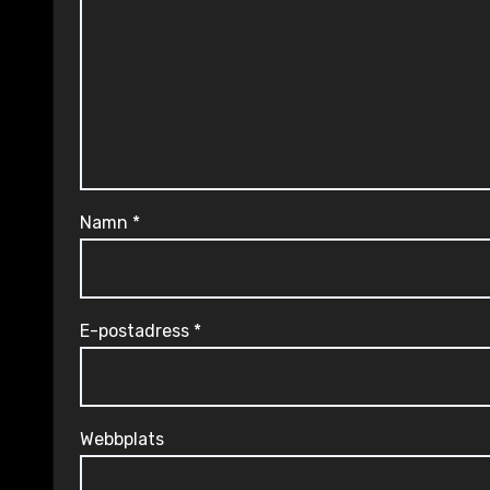
Namn
*
E-postadress
*
Webbplats