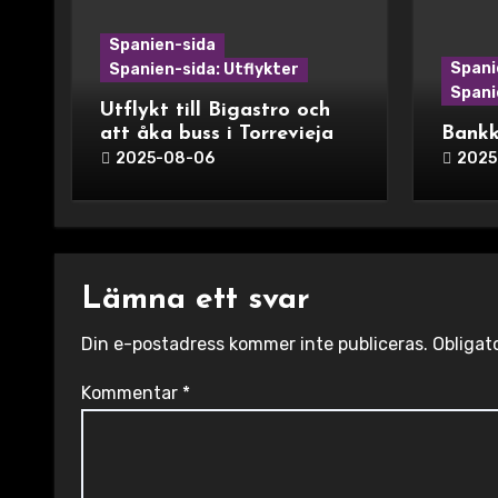
Spanien-sida
Spani
Spanien-sida: Utflykter
Spani
Utflykt till Bigastro och
att åka buss i Torrevieja
Bankk
2025-08-06
2025
Lämna ett svar
Din e-postadress kommer inte publiceras.
Obligat
Kommentar
*