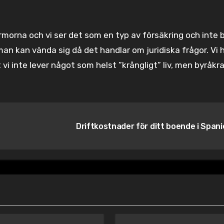
firmorna och vi ser det som en typ av försäkring och inte 
man kan vända sig då det handlar om juridiska frågor. Vi 
i inte lever något som helst ”krångligt” liv, men byråkra
Driftkostnader för ditt boende i Span