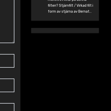
filten? Stjärnfilt / Virkad filt i
form av stjärna av Bernat…