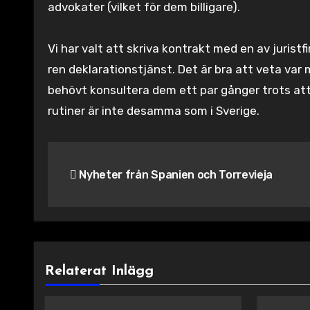
advokater (vilket för dem billigare).
Vi har valt att skriva kontrakt med en av jurist
ren deklarationstjänst. Det är bra att veta var 
behövt konsultera dem ett par gånger trots att v
rutiner är inte desamma som i Sverige.
Inläggsnavigering
Nyheter från Spanien och Torrevieja
Relaterat Inlägg