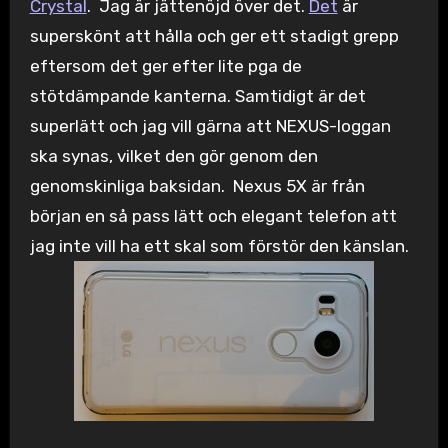
Crystal
. Jag är jättenöjd över det.
Det
är
superskönt att hålla och ger ett stadigt grepp
eftersom det ger efter lite pga de
stötdämpande kanterna. Samtidigt är det
superlätt och jag vill gärna att NEXUS-loggan
ska synas, vilket den gör genom den
genomskinliga baksidan. Nexus 5X är från
början en så pass lätt och elegant telefon att
jag inte vill ha ett skal som förstör den känslan.