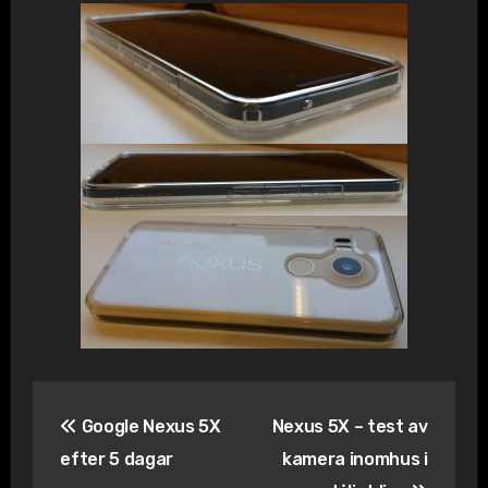
Inläggsnavigering
Google Nexus 5X
Nexus 5X – test av
efter 5 dagar
kamera inomhus i