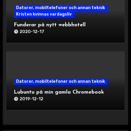
Datorer, mobiltelefoner och annan teknik
Kristen kvinnas vardagsliv
Funderar på nytt webbhotell
2020-12-17
Datorer, mobiltelefoner och annan teknik
Lubuntu på min gamla Chromebook
2019-12-12