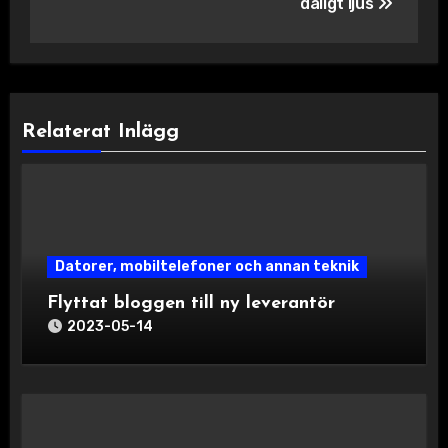
dåligt ljus
Relaterat Inlägg
Datorer, mobiltelefoner och annan teknik
Flyttat bloggen till ny leverantör
2023-05-14