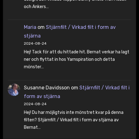
och Ankers…
Maria
om
Stjärnfilt / Virkad filt i form av
stjärna
2024-08-24
Hej! Tack för att du hittade hit. Bernat verkar ha lagt
ner och flyttat in hos Yarnspiration och detta
mönster…
Susanne Davidsson
om
Stjärnfilt / Virkad filt i
form av stjärna
2024-08-24
Hej! Du har möjligtvis inte mönstret kvar på denna
filten? Stjärnfilt / Virkad filt i form av stjärna av
Bernat…