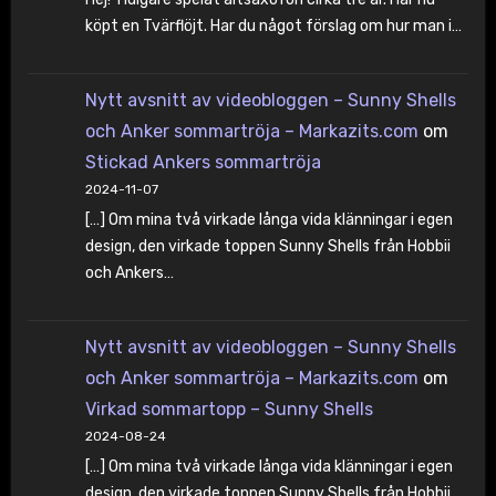
köpt en Tvärflöjt. Har du något förslag om hur man i…
Nytt avsnitt av videobloggen – Sunny Shells
och Anker sommartröja – Markazits.com
om
Stickad Ankers sommartröja
2024-11-07
[…] Om mina två virkade långa vida klänningar i egen
design, den virkade toppen Sunny Shells från Hobbii
och Ankers…
Nytt avsnitt av videobloggen – Sunny Shells
och Anker sommartröja – Markazits.com
om
Virkad sommartopp – Sunny Shells
2024-08-24
[…] Om mina två virkade långa vida klänningar i egen
design, den virkade toppen Sunny Shells från Hobbii