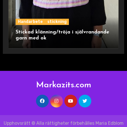
Handarbete
stickning
Stickad klänning/tröja i självrandande
garn med ok
Markazits.com
Upphovsrätt © Alla rättigheter förbehålles Maria Edblom