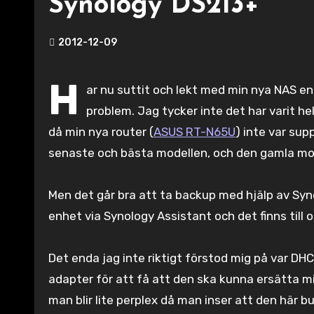
Synology DS213+
2012-12-09
H
ar nu suttit och lekt med min nya NAS en
problem. Jag tycker inte det har varit he
då min nya router (
ASUS RT-N65U
) inte var su
senaste och bästa modellen, och den gamla m
Men det går bra att ta backup med hjälp av Syn
enhet via Synology Assistant och det finns til
Det enda jag inte riktigt förstod mig på var DH
adapter för att få att den ska kunna ersätta mi
man blir lite perplex då man inser att den här bu