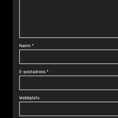
Namn
*
E-postadress
*
Webbplats