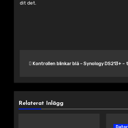
dit det.
Inläggsnavigering
Kontrollen blinkar blå – Synology DS213+ – 
Relaterat Inlägg
Dator