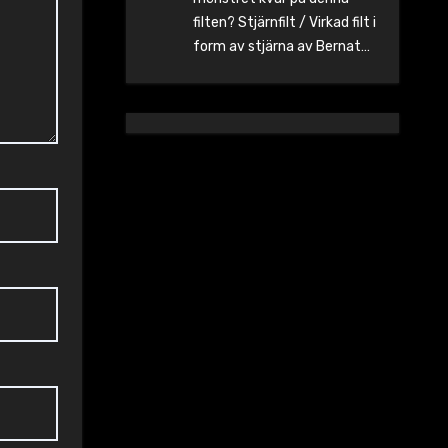
filten? Stjärnfilt / Virkad filt i
form av stjärna av Bernat…