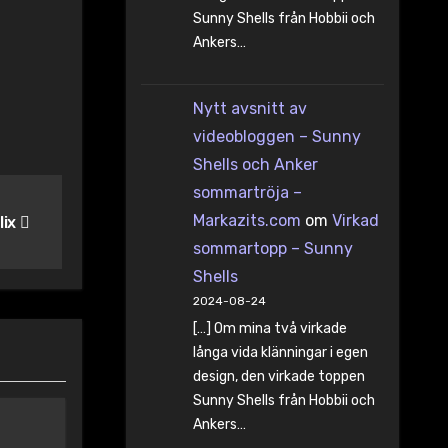
Sunny Shells från Hobbii och
Ankers…
Nytt avsnitt av
videobloggen – Sunny
Shells och Anker
sommartröja –
Markazits.com
om
Virkad
lix
sommartopp – Sunny
Shells
2024-08-24
[…] Om mina två virkade
långa vida klänningar i egen
design, den virkade toppen
Sunny Shells från Hobbii och
Ankers…