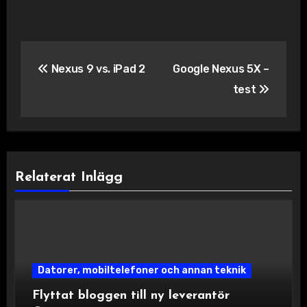
Inläggsnavigering
Nexus 9 vs. iPad 2
Google Nexus 5X –
test
Relaterat Inlägg
Datorer, mobiltelefoner och annan teknik
Flyttat bloggen till ny leverantör