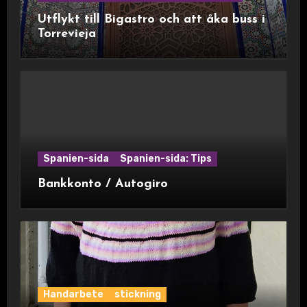
Utflykt till Bigastro och att åka buss i
Torrevieja
Spanien-sida
Spanien-sida: Tips
Bankkonto / Autogiro
Handarbete
stickning