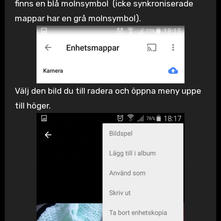
finns en blå molnsymbol (icke synkroniserade
mappar har en grå molnsymbol).
Välj den bild du till radera och öppna meny uppe
till höger.