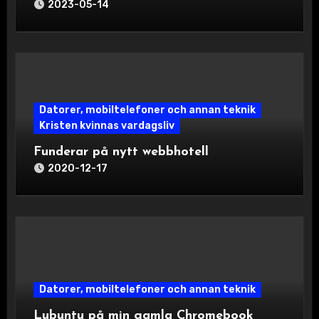
2023-05-14
Datorer, mobiltelefoner och annan teknik
Kristen kvinnas vardagsliv
Funderar på nytt webbhotell
2020-12-17
Datorer, mobiltelefoner och annan teknik
Lubuntu på min gamla Chromebook