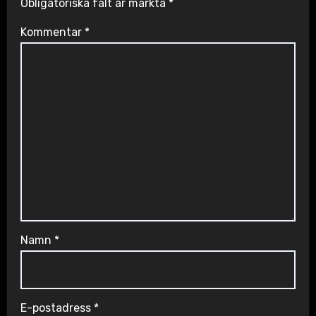
Obligatoriska fält är märkta
*
Kommentar
*
Namn
*
E-postadress
*