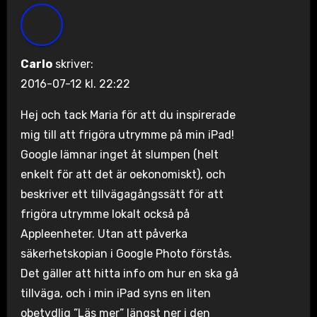
Carlo
skriver:
2016-07-12 kl. 22:22
Hej och tack Maria för att du inspirerade
mig till att frigöra utrymme på min iPad!
Google lämnar inget åt slumpen (helt
enkelt för att det är oekonomiskt), och
beskriver ett tillvägagångssätt för att
frigöra utrymme lokalt också på
Appleenheter. Utan att påverka
säkerhetskopian i Google Photo förstås.
Det gäller att hitta info om hur en ska gå
tillväga, och i min iPad syns en liten
obetydlig ”Läs mer” längst ner i den