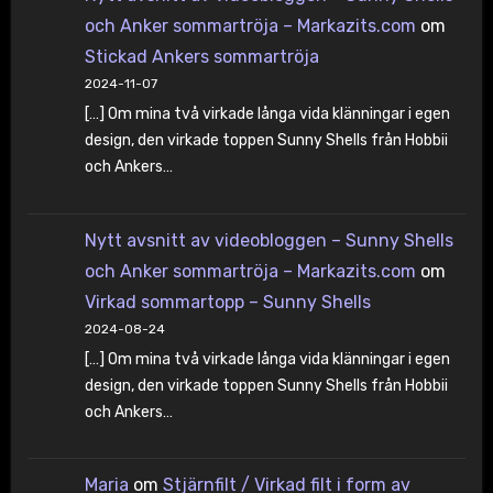
och Anker sommartröja – Markazits.com
om
Stickad Ankers sommartröja
2024-11-07
[…] Om mina två virkade långa vida klänningar i egen
design, den virkade toppen Sunny Shells från Hobbii
och Ankers…
Nytt avsnitt av videobloggen – Sunny Shells
och Anker sommartröja – Markazits.com
om
Virkad sommartopp – Sunny Shells
2024-08-24
[…] Om mina två virkade långa vida klänningar i egen
design, den virkade toppen Sunny Shells från Hobbii
och Ankers…
Maria
om
Stjärnfilt / Virkad filt i form av