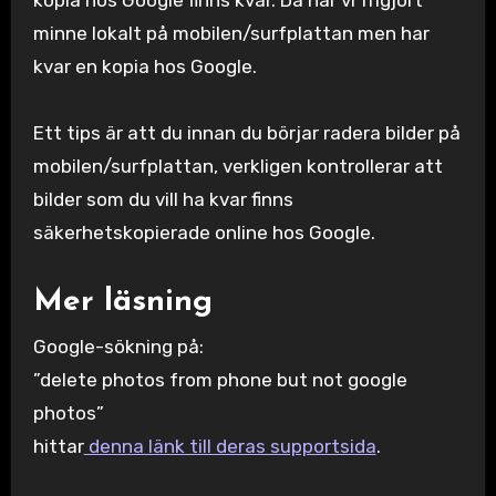
kopia hos Google finns kvar. Då har vi frigjort
minne lokalt på mobilen/surfplattan men har
kvar en kopia hos Google.
Ett tips är att du innan du börjar radera bilder på
mobilen/surfplattan, verkligen kontrollerar att
bilder som du vill ha kvar finns
säkerhetskopierade online hos Google.
Mer läsning
Google-sökning på:
”delete photos from phone but not google
photos”
hittar
denna länk till deras supportsida
.