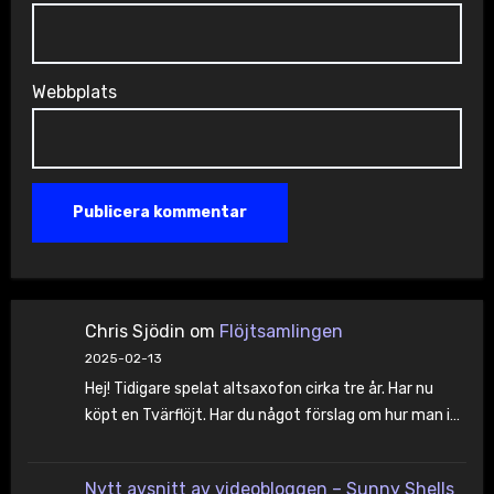
Webbplats
Chris Sjödin
om
Flöjtsamlingen
2025-02-13
Hej! Tidigare spelat altsaxofon cirka tre år. Har nu
köpt en Tvärflöjt. Har du något förslag om hur man i…
Nytt avsnitt av videobloggen – Sunny Shells