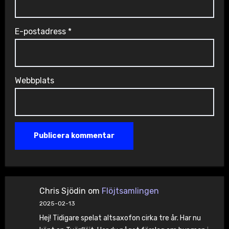
E-postadress
*
Webbplats
Chris Sjödin
om
Flöjtsamlingen
2025-02-13
Hej! Tidigare spelat altsaxofon cirka tre år. Har nu