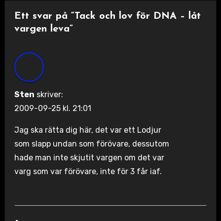
Ett svar på “Tack och lov för DNA – låt
vargen leva”
Sten
skriver:
2009-09-25 kl. 21:01
Jag ska rätta dig här, det var ett Lodjur
som slapp undan som förövare, dessutom
hade man inte skjutit vargen om det var
varg som var förövare, inte för 3 får iaf.