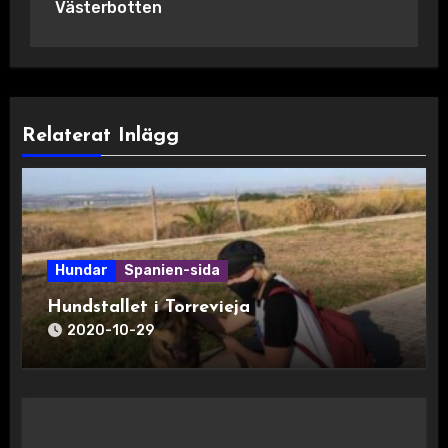
Västerbotten
Relaterat Inlägg
Hundar
Spanien-sida
Hundstallet i Torrevieja
2020-10-29