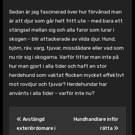
Sedan är jag fascinerad över hur förvånad man
är att djur som går helt fritt ute – med bara ett
stängsel mellan sig och alla faror som lurar i
skogen – blir attackerade av vilda djur. Hund,
björn, räv, varg, tjuvar, missdådare eller vad som
nu rör sig i skogarna. Varför tittar man inte på
hur man gjort i alla tider och haft en stor
herdehund som vaktat flocken mycket effektivt
mot rovdjur och tjuvar? Herdehundar har
använts i alla tider – varför inte nu?
Inläggsnavigering
Avstängd
Hundhandlare inför
exteriördomare i
rätta