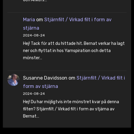
Maria
om
Stjärnfilt / Virkad filt i form av
stjärna
2024-08-24
Hej! Tack för att du hittade hit. Bernat verkar ha lagt
ner och flyttat in hos Yarnspiration och detta
mönster…
Susanne Davidsson
om
Stjärnfilt / Virkad filt i
form av stjärna
2024-08-24
Hej! Du har möjligtvis inte mönstret kvar på denna
filten? Stjärnfilt / Virkad filt i form av stjärna av
Bernat…