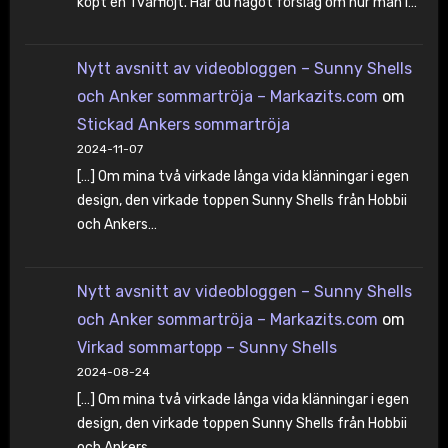
köpt en Tvärflöjt. Har du något förslag om hur man i…
Nytt avsnitt av videobloggen – Sunny Shells
och Anker sommartröja – Markazits.com
om
Stickad Ankers sommartröja
2024-11-07
[…] Om mina två virkade långa vida klänningar i egen
design, den virkade toppen Sunny Shells från Hobbii
och Ankers…
Nytt avsnitt av videobloggen – Sunny Shells
och Anker sommartröja – Markazits.com
om
Virkad sommartopp – Sunny Shells
2024-08-24
[…] Om mina två virkade långa vida klänningar i egen
design, den virkade toppen Sunny Shells från Hobbii
och Ankers…