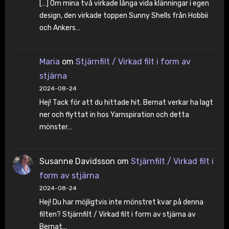
[…] Om mina två virkade långa vida klänningar i egen
design, den virkade toppen Sunny Shells från Hobbii
och Ankers…
Maria
om
Stjärnfilt / Virkad filt i form av
stjärna
2024-08-24
Hej! Tack för att du hittade hit. Bernat verkar ha lagt
ner och flyttat in hos Yarnspiration och detta
mönster…
Susanne Davidsson
om
Stjärnfilt / Virkad filt i
form av stjärna
2024-08-24
Hej! Du har möjligtvis inte mönstret kvar på denna
filten? Stjärnfilt / Virkad filt i form av stjärna av
Bernat…