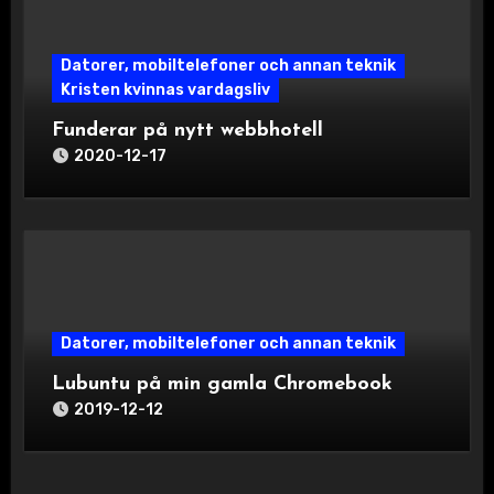
Datorer, mobiltelefoner och annan teknik
Kristen kvinnas vardagsliv
Funderar på nytt webbhotell
2020-12-17
Datorer, mobiltelefoner och annan teknik
Lubuntu på min gamla Chromebook
2019-12-12