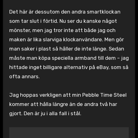
Det här är dessutom den andra smartklockan
som tar slut i förtid. Nu ser du kanske något
mönster, men jag tror inte att både jag och
maken är lika slarviga klockanvändare. Men gör
man saker i plast så håller de inte länge. Sedan
måste man köpa speciella armband till dem – jag
hittade inget billigare alternativ på eBay, som så
ofta annars.
Jag hoppas verkligen att min Pebble Time Steel
kommer att hålla längre än de andra två har
gjort. Den är ju i alla fall i stål.
Inläggsnavigering