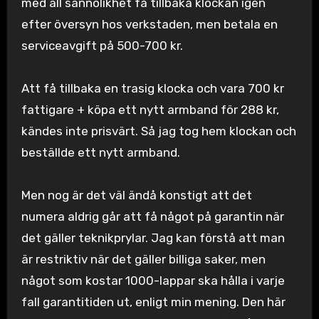
med all sannolikhet få tillbaka klockan igen
efter översyn hos verkstaden, men betala en
serviceavgift på 500-700 kr.
Att få tillbaka en trasig klocka och vara 700 kr
fattigare + köpa ett nytt armband för 288 kr,
kändes inte prisvärt. Så jag tog hem klockan och
beställde ett nytt armband.
Men nog är det väl ändå konstigt att det
numera aldrig går att få något på garantin när
det gäller teknikprylar. Jag kan förstå att man
är restriktiv när det gäller billiga saker, men
något som kostar 1000-lappar ska hålla i varje
fall garantitiden ut, enligt min mening. Den här