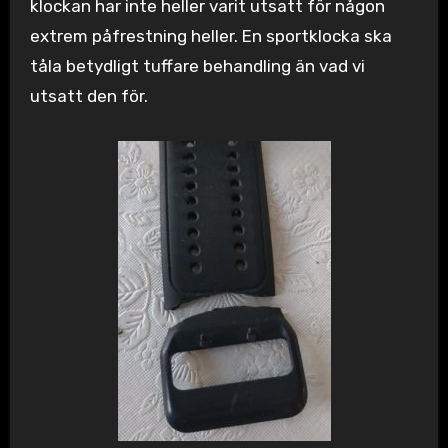
klockan har inte heller varit utsatt för någon
extrem påfrestning heller. En sportklocka ska
tåla betydligt tuffare behandling än vad vi
utsatt den för.