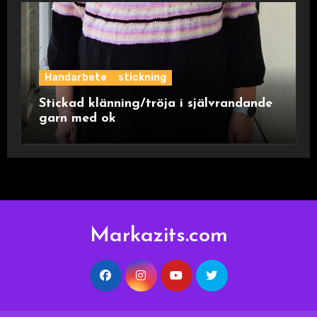
Handarbete
stickning
Stickad klänning/tröja i självrandande
garn med ok
Markazits.com