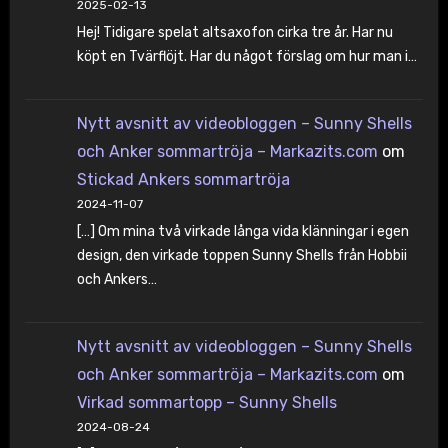
2025-02-13
Hej! Tidigare spelat altsaxofon cirka tre år. Har nu
köpt en Tvärflöjt. Har du något förslag om hur man i…
Nytt avsnitt av videobloggen – Sunny Shells
och Anker sommartröja – Markazits.com
om
Stickad Ankers sommartröja
2024-11-07
[…] Om mina två virkade långa vida klänningar i egen
design, den virkade toppen Sunny Shells från Hobbii
och Ankers…
Nytt avsnitt av videobloggen – Sunny Shells
och Anker sommartröja – Markazits.com
om
Virkad sommartopp – Sunny Shells
2024-08-24