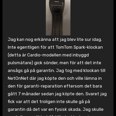
Jag kan nog erkänna att jag blev lite sur idag.
Inte egentligen för att TomTom Spark-klockan
(detta är Cardio-modellen med inbyggd
pulsmätare) gick sönder, men för att det inte
ansågs gå på garantin. Jag tog med klockan till
NetOnNet där jag köpte den och ville lämna in
den för garanti-reparation eftersom det bara
gått 7 månader sedan jag köpte den. Svaret jag
fick var att det troligen inte skulle gå på
garantin då det var en fysisk skada, Jag skulle