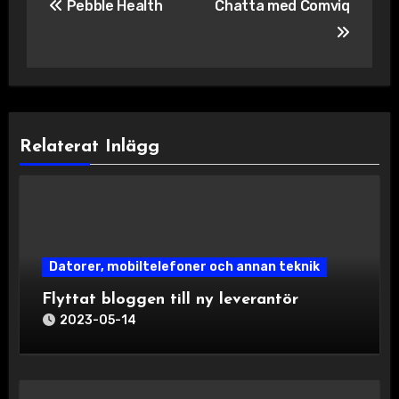
Pebble Health
Chatta med Comviq
Relaterat Inlägg
Datorer, mobiltelefoner och annan teknik
Flyttat bloggen till ny leverantör
2023-05-14