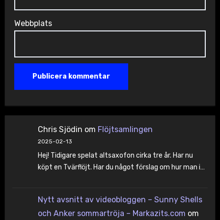
Webbplats
Chris Sjödin
om
Flöjtsamlingen
2025-02-13
Hej! Tidigare spelat altsaxofon cirka tre år. Har nu
köpt en Tvärflöjt. Har du något förslag om hur man i…
Nytt avsnitt av videobloggen – Sunny Shells
och Anker sommartröja – Markazits.com
om