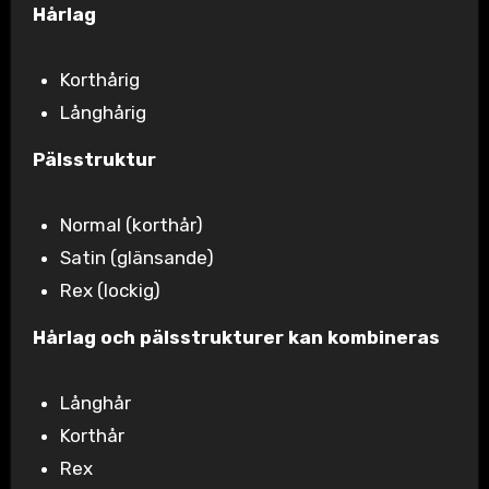
Hårlag
Korthårig
Långhårig
Pälsstruktur
Normal (korthår)
Satin (glänsande)
Rex (lockig)
Hårlag och pälsstrukturer kan kombineras
Långhår
Korthår
Rex