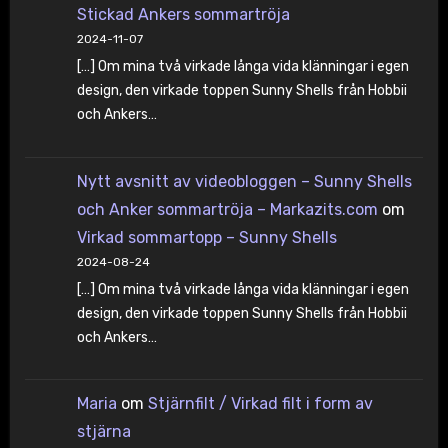
Stickad Ankers sommartröja
2024-11-07
[…] Om mina två virkade långa vida klänningar i egen
design, den virkade toppen Sunny Shells från Hobbii
och Ankers…
Nytt avsnitt av videobloggen – Sunny Shells
och Anker sommartröja – Markazits.com
om
Virkad sommartopp – Sunny Shells
2024-08-24
[…] Om mina två virkade långa vida klänningar i egen
design, den virkade toppen Sunny Shells från Hobbii
och Ankers…
Maria
om
Stjärnfilt / Virkad filt i form av
stjärna