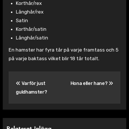
Korthår/rex
Långhår/rex
Satin
Korthår/satin
Långhår/satin
En hamster har fyra tår på varje framtass och 5
på varje baktass vilket blir 18 tår totalt.
Inläggsnavigering
Varför just
Hona eller hane?
guldhamster?
Relaterat Inlägg