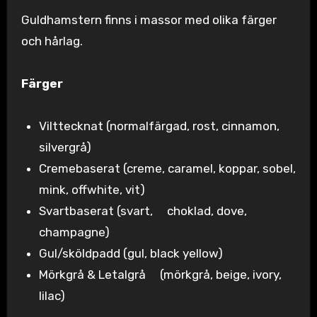
Guldhamstern finns i massor med olika färger
och hårlag.
Färger
Vilttecknat (normalfärgad, rost, cinnamon,
silvergrå)
Cremebaserat (creme, caramel, koppar, sobel,
mink, offwhite, vit)
Svartbaserat (svart, choklad, dove,
champagne)
Gul/sköldpadd (gul, black yellow)
Mörkgrå & Letalgrå (mörkgrå, beige, ivory,
lilac)