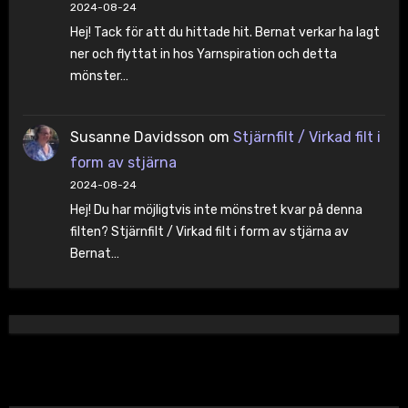
2024-08-24
Hej! Tack för att du hittade hit. Bernat verkar ha lagt
ner och flyttat in hos Yarnspiration och detta
mönster…
Susanne Davidsson
om
Stjärnfilt / Virkad filt i
form av stjärna
2024-08-24
Hej! Du har möjligtvis inte mönstret kvar på denna
filten? Stjärnfilt / Virkad filt i form av stjärna av
Bernat…