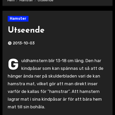
Hem
Hamster
Utseende
Hamster
Utseende
2013-10-03
G
uldhamstern blir 13-18 cm lång. Den har
kindpåsar som kan spännas ut så att de
hänger ända ner på skulderbladen vari de kan
hamstra mat, vilket gör att man direkt inser
varför de kallas för ”hamstrar”. Att hamstern
lagrar mat i sina kindpåsar är för att bära hem
mat till sin bohåla.