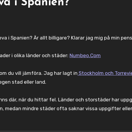
eva i Spanien?
eva i Spanien? Är allt billigare? Klarar jag mig på min pe
der i olika länder och städer:
Numbeo.Com
om du vill jämföra. Jag har lagt in
Stockholm och Torrevie
 egen stad eller land.
nns där, när du hittar fel. Länder och storstäder har uppg
 medan mindre städer ofta saknar vissa uppgifter eller 