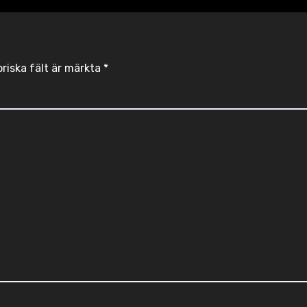
oriska fält är märkta
*