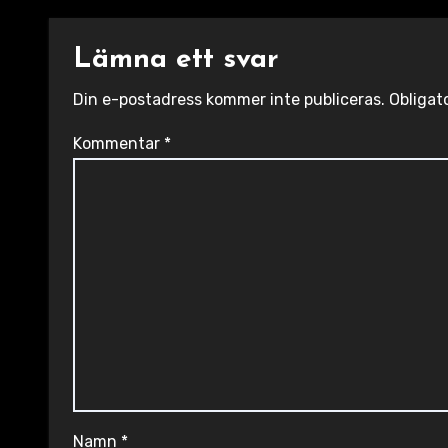
Lämna ett svar
Din e-postadress kommer inte publiceras.
Obligat
Kommentar
*
Namn
*