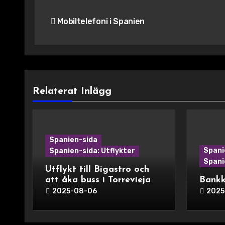
Inläggsnavigering
Mobiltelefoni i Spanien
Relaterat Inlägg
Spanien-sida
Spani
Spanien-sida: Utflykter
Spani
Utflykt till Bigastro och
att åka buss i Torrevieja
Bankk
2025-08-06
2025