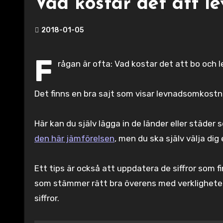
Vad kostar det att l
2018-01-05
F
rågan är ofta: Vad kostar det att bo och l
Det finns en bra sajt som visar levnadsomkostna
Här kan du själv lägga in de länder eller städer s
den här jämförelsen
, men du ska själv välja dig
Ett tips är också att uppdatera de siffror som fi
som stämmer rätt bra överens med verkligheten,
siffror.