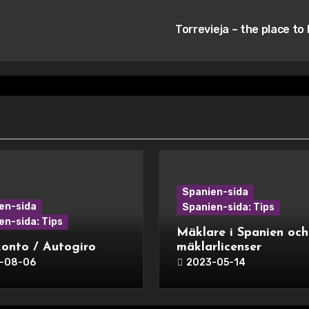
Torrevieja – the place to
Spanien-sida
en-sida
Spanien-sida: Tips
en-sida: Tips
Mäklare i Spanien och
onto / Autogiro
mäklarlicenser
-08-06
2023-05-14