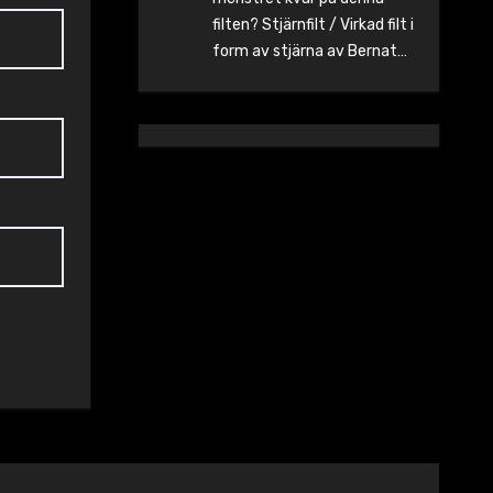
filten? Stjärnfilt / Virkad filt i
form av stjärna av Bernat…