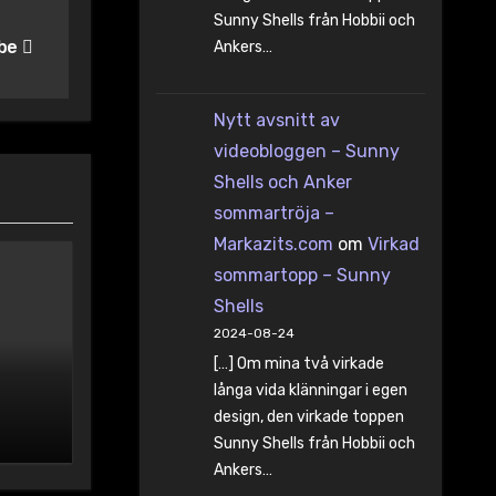
Sunny Shells från Hobbii och
 be
Ankers…
Nytt avsnitt av
videobloggen – Sunny
Shells och Anker
sommartröja –
Markazits.com
om
Virkad
sommartopp – Sunny
Shells
2024-08-24
[…] Om mina två virkade
långa vida klänningar i egen
design, den virkade toppen
Sunny Shells från Hobbii och
Ankers…