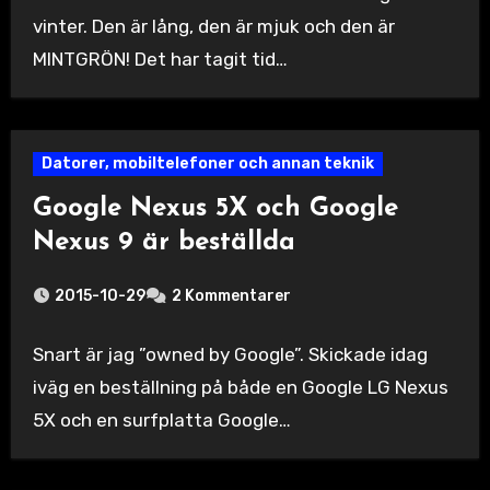
vinter. Den är lång, den är mjuk och den är
MINTGRÖN! Det har tagit tid…
Datorer, mobiltelefoner och annan teknik
Google Nexus 5X och Google
Nexus 9 är beställda
2015-10-29
2 Kommentarer
Snart är jag ”owned by Google”. Skickade idag
iväg en beställning på både en Google LG Nexus
5X och en surfplatta Google…