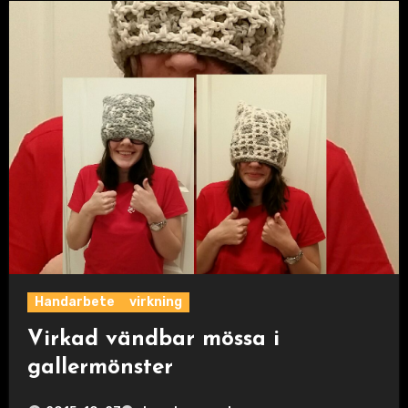
Handarbete
virkning
Virkad vändbar mössa i
gallermönster