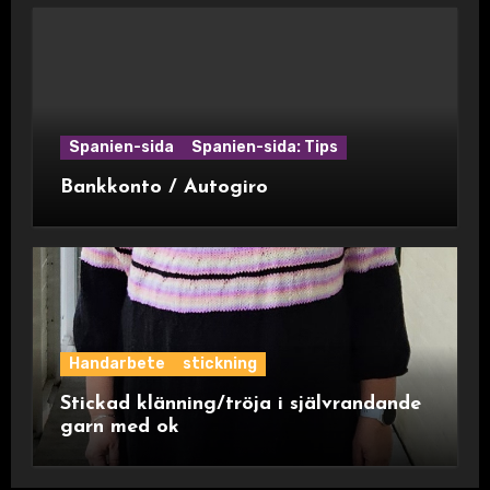
Spanien-sida
Spanien-sida: Tips
Bankkonto / Autogiro
Handarbete
stickning
Stickad klänning/tröja i självrandande
garn med ok