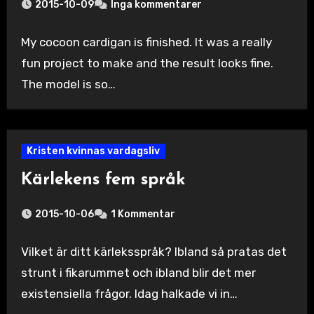
2015-10-09
Inga kommentarer
My cocoon cardigan is finished. It was a really
fun project to make and the result looks fine.
The model is so…
Kristen kvinnas vardagsliv
Kärlekens fem språk
2015-10-06
1 Kommentar
Vilket är ditt kärleksspråk? Ibland så pratas det
strunt i fikarummet och ibland blir det mer
existensiella frågor. Idag halkade vi in…