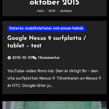
oktober 2015
Hem
2015
oktober
Datorer, mobiltelefoner och annan teknik
Google Nexus 9 surfplatta /
tablet – test
2015-10-31
1 Kommentar
YouTube-video finns här. Den är riktigt fin – den
vita surfplattan Nexus 9. Tillverkaren av Nexus 9
är HTC. Google låter ju…