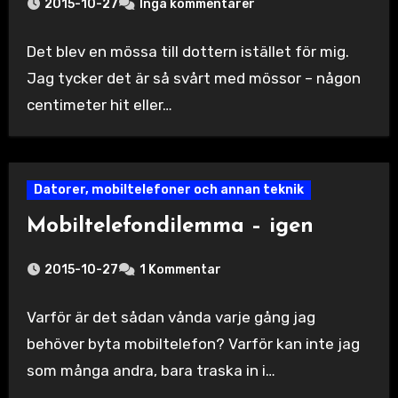
2015-10-27
Inga kommentarer
Det blev en mössa till dottern istället för mig.
Jag tycker det är så svårt med mössor – någon
centimeter hit eller…
Datorer, mobiltelefoner och annan teknik
Mobiltelefondilemma – igen
2015-10-27
1 Kommentar
Varför är det sådan vånda varje gång jag
behöver byta mobiltelefon? Varför kan inte jag
som många andra, bara traska in i…