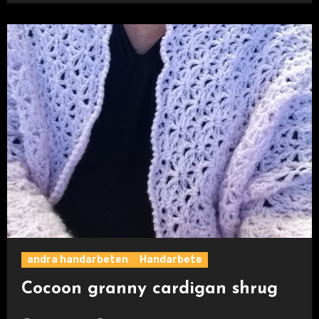
andra handarbeten
Handarbete
Cocoon granny cardigan shrug