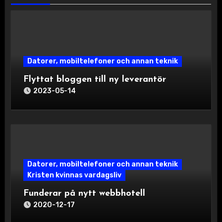
Datorer, mobiltelefoner och annan teknik
Flyttat bloggen till ny leverantör
2023-05-14
Datorer, mobiltelefoner och annan teknik
Kristen kvinnas vardagsliv
Funderar på nytt webbhotell
2020-12-17