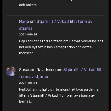
och Ankers…
Maria
om
Stjärnfilt / Virkad filt i form av
stjärna
2024-08-24
Hej! Tack för att du hittade hit. Bernat verkar ha lagt
ner och flyttat in hos Yarnspiration och detta
mönster…
Susanne Davidsson
om
Stjärnfilt / Virkad filt i
form av stjärna
2024-08-24
Hej! Du har möjligtvis inte mönstret kvar på denna
filten? Stjärnfilt / Virkad filt i form av stjärna av
Bernat…