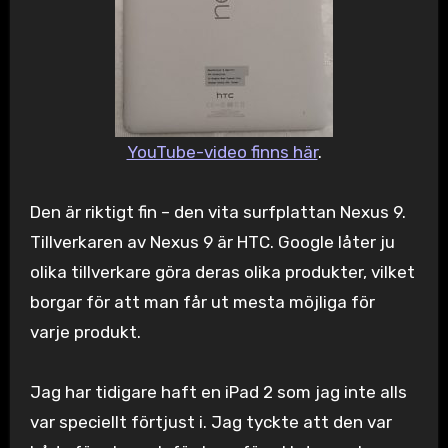
YouTube-video finns här
.
Den är riktigt fin – den vita surfplattan Nexus 9.
Tillverkaren av Nexus 9 är HTC. Google låter ju
olika tillverkare göra deras olika produkter, vilket
borgar för att man får ut mesta möjliga för
varje produkt.
Jag har tidigare haft en iPad 2 som jag inte alls
var speciellt förtjust i. Jag tyckte att den var