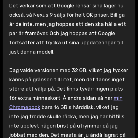
Det verkar som att Google rensar sina lager nu
också, så Nexus 9 säljs för helt OK priser. Billiga
är de inte, men jag hoppas att den ska hålla ett
par år framöver. Och jag hoppas att Google
fortsätter att trycka ut sina uppdateringar till
just denna modell.
Jag valde versionen med 32 GB, vilket jag tycker
känns på gränsen till litet, men det fanns inget
större att välja på. Det finns tyvärr ingen plats
för extra minneskort. Å andra sidan så har
min
Chromebook
bara 16 GB:s hårddisk, vilket jag
inte jag trodde skulle räcka, men jag har hittills
inte upplevt någon brist på utrymmer då jag
jobbat med den. Det mesta är ju ändå lagrat på