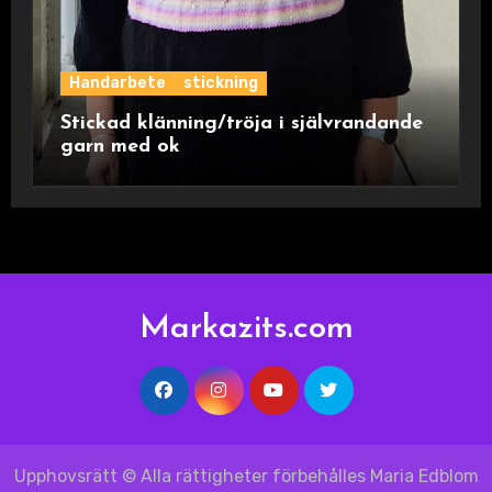
Handarbete
stickning
Stickad klänning/tröja i självrandande
garn med ok
Markazits.com
Upphovsrätt © Alla rättigheter förbehålles Maria Edblom