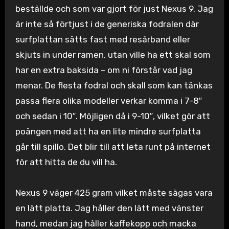
beställde och som var gjort för just Nexus 9. Jag
är inte så förtjust i de generiska fodralen där
surfplattan sätts fast med resårband eller
skjuts in under ramen, utan ville ha ett skal som
har en extra baksida – om ni förstår vad jag
menar. De flesta fodral och skall som kan tänkas
passa flera olika modeller verkar komma i 7-8″
och sedan i 10″. Möjligen då i 9-10″, vilket gör att
poängen med att ha en lite mindre surfplatta
går till spillo. Det blir till att leta runt på internet
för att hitta de du vill ha.
Nexus 9 väger 425 gram vilket måste sägas vara
en lätt platta. Jag håller den lätt med vänster
hand, medan jag håller kaffekopp och macka