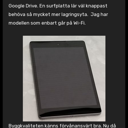
Google Drive. En surfplatta lär väl knappast
behöva så mycket mer lagringsyta. Jag har
modellen som enbart går på Wi-Fi.
Byggkvaliteten känns förvånansvärt bra. Nu då