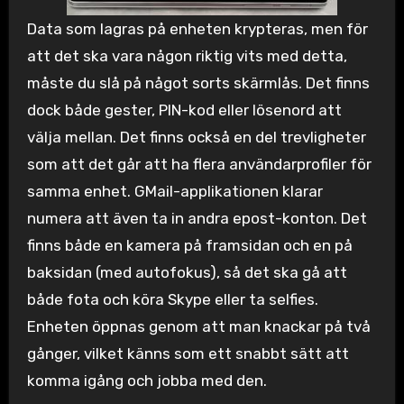
Data som lagras på enheten krypteras, men för
att det ska vara någon riktig vits med detta,
måste du slå på något sorts skärmlås. Det finns
dock både gester, PIN-kod eller lösenord att
välja mellan. Det finns också en del trevligheter
som att det går att ha flera användarprofiler för
samma enhet. GMail-applikationen klarar
numera att även ta in andra epost-konton. Det
finns både en kamera på framsidan och en på
baksidan (med autofokus), så det ska gå att
både fota och köra Skype eller ta selfies.
Enheten öppnas genom att man knackar på två
gånger, vilket känns som ett snabbt sätt att
komma igång och jobba med den.