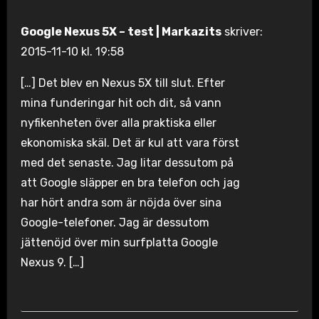
Google Nexus 5X – test | Markazits
skriver:
2015-11-10 kl. 19:58
[…] Det blev en Nexus 5X till slut. Efter
mina funderingar hit och dit, så vann
nyfikenheten över alla praktiska eller
ekonomiska skäl. Det är kul att vara först
med det senaste. Jag litar dessutom på
att Google släpper en bra telefon och jag
har hört andra som är nöjda över sina
Google-telefoner. Jag är dessutom
jättenöjd över min surfplatta Google
Nexus 9. […]