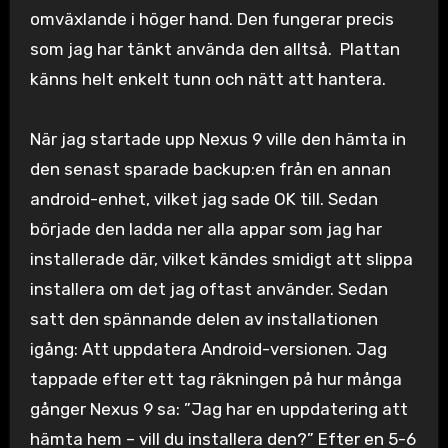
omväxlande i höger hand. Den fungerar precis
som jag har tänkt använda den alltså. Plattan
känns helt enkelt tunn och nätt att hantera.
När jag startade upp Nexus 9 ville den hämta in
den senast sparade backup:en från en annan
android-enhet, vilket jag sade OK till. Sedan
började den ladda ner alla appar som jag har
installerade där, vilket kändes smidigt att slippa
installera om det jag oftast använder. Sedan
satt den spännande delen av installationen
igång: Att uppdatera Android-versionen. Jag
tappade efter ett tag räkningen på hur många
gånger Nexus 9 sa: ”Jag har en uppdatering att
hämta hem – vill du installera den?” Efter en 5-6