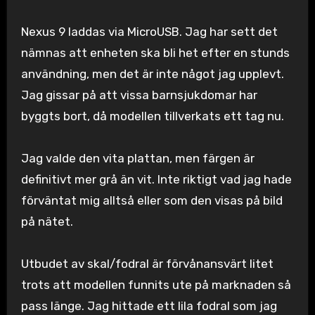
Nexus 9 laddas via MicroUSB. Jag har sett det
nämnas att enheten ska bli het efter en stunds
användning, men det är inte något jag upplevt.
Jag gissar på att vissa barnsjukdomar har
byggts bort, då modellen tillverkats ett tag nu.
Jag valde den vita plattan, men färgen är
definitivt mer grå än vit. Inte riktigt vad jag hade
förväntat mig alltså eller som den visas på bild
på nätet.
Utbudet av skal/fodral är förvånansvärt litet
trots att modellen funnits ute på marknaden så
pass länge. Jag hittade ett lila fodral som jag