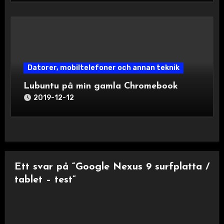
Datorer, mobiltelefoner och annan teknik
Lubuntu på min gamla Chromebook
2019-12-12
Ett svar på “Google Nexus 9 surfplatta /
tablet – test”