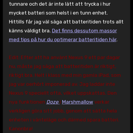
tunnare och det är inte lätt att trycka i hur
mycket batteri som helst i en tunn enhet.
Hittills får jag väl säga att batteritiden trots allt
känns väldigt bra.
Det finns dessutom massor
med tips på hur du optimerar batteritiden här
.
Edit: Efter att ha använt Nexus 9 ett par dagar
nu, måste jag säga att batteritiden är riktigt,
riktigt bra. Helt i klass med min gamla iPad, som
jag var oerhört imponerad av. Jag laddar inte
Nexus 9 speciellt ofta, vilket uppskattas. Den
nya funktionen
Doze
i
Marshmallow
verkar
verkligen göra sitt jobb, genom att sätta hela
enheten i vänteläge och därmed spara batteri.
Kanonbra!