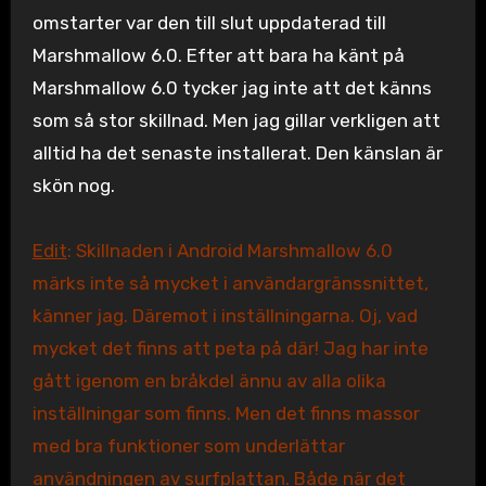
omstarter var den till slut uppdaterad till
Marshmallow 6.0. Efter att bara ha känt på
Marshmallow 6.0 tycker jag inte att det känns
som så stor skillnad. Men jag gillar verkligen att
alltid ha det senaste installerat. Den känslan är
skön nog.
Edit
: Skillnaden i Android Marshmallow 6.0
märks inte så mycket i användargränssnittet,
känner jag. Däremot i inställningarna. Oj, vad
mycket det finns att peta på där! Jag har inte
gått igenom en bråkdel ännu av alla olika
inställningar som finns. Men det finns massor
med bra funktioner som underlättar
användningen av surfplattan. Både när det