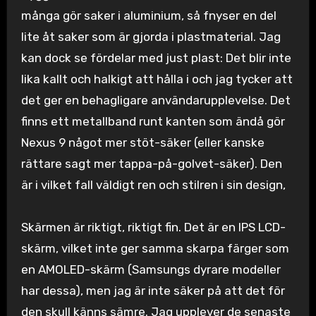
många gör saker i aluminium, så fnyser en del
lite åt saker som är gjorda i plastmaterial. Jag
kan dock se fördelar med just plast: Det blir inte
lika kallt och halkigt att hålla i och jag tycker att
det ger en behagligare användarupplevelse. Det
finns ett metallband runt kanten som ändå gör
Nexus 9 något mer stöt-säker (eller kanske
rättare sagt mer tappa-på-golvet-säker). Den
är i vilket fall väldigt ren och stilren i sin design,
Skärmen är riktigt, riktigt fin. Det är en IPS LCD-
skärm, vilket inte ger samma skarpa färger som
en AMOLED-skärm (Samsungs dyrare modeller
har dessa), men jag är inte säker på att det för
den skull känns sämre. Jag upplever de senaste