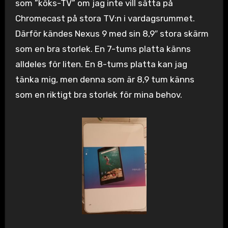
som ”köks-TV” om jag inte vill sätta på
Chromecast på stora TV:n i vardagsrummet.
Därför kändes Nexus 9 med sin 8,9″ stora skärm
som en bra storlek. En 7-tums platta känns
alldeles för liten. En 8-tums platta kan jag
tänka mig, men denna som är 8,9 tum känns
som en riktigt bra storlek för mina behov.