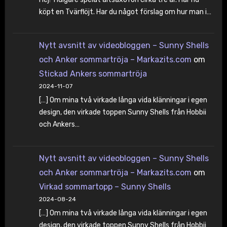
köpt en Tvärflöjt. Har du något förslag om hur man i…
Nytt avsnitt av videobloggen – Sunny Shells
och Anker sommartröja – Markazits.com
om
Stickad Ankers sommartröja
2024-11-07
[…] Om mina två virkade långa vida klänningar i egen
design, den virkade toppen Sunny Shells från Hobbii
och Ankers…
Nytt avsnitt av videobloggen – Sunny Shells
och Anker sommartröja – Markazits.com
om
Virkad sommartopp – Sunny Shells
2024-08-24
[…] Om mina två virkade långa vida klänningar i egen
design, den virkade toppen Sunny Shells från Hobbii