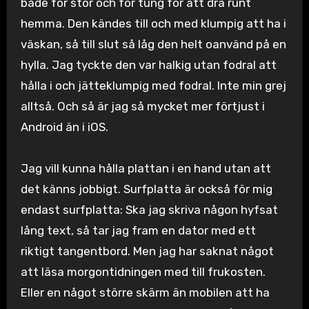
både för stor och för tung för att dra runt
hemma. Den kändes till och med klumpig att ha i
väskan, så till slut så låg den helt oanvänd på en
hylla. Jag tyckte den var halkig utan fodral att
hålla i och jätteklumpig med fodral. Inte min grej
alltså. Och så är jag så mycket mer förtjust i
Android än i iOS.
Jag vill kunna hålla plattan i en hand utan att
det känns jobbigt. Surfplatta är också för mig
endast surfplatta: Ska jag skriva någon hyfsat
lång text, så tar jag fram en dator med ett
riktigt tangentbord. Men jag har saknat något
att läsa morgontidningen med till frukosten.
Eller en något större skärm än mobilen att ha