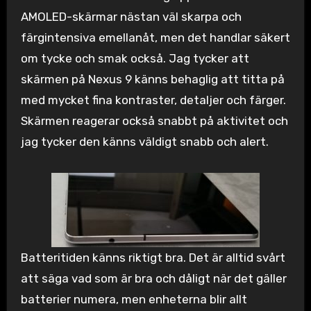
AMOLED-skärmar nästan väl skarpa och
färgintensiva emellanåt, men det handlar säkert
om tycke och smak också. Jag tycker att
skärmen på Nexus 9 känns behaglig att titta på
med mycket fina kontraster, detaljer och färger.
Skärmen reagerar också snabbt på aktivitet och
jag tycker den känns väldigt snabb och alert.
Batteritiden känns riktigt bra. Det är alltid svårt
att säga vad som är bra och dåligt när det gäller
batterier numera, men enheterna blir allt