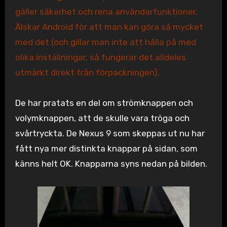
gäller säkerhet och rena användarfunktioner.
Älskar Android för att man kan göra så mycket
med det (och gillar man inte att hålla på med
olika inställningar, så fungerar det alldeles
utmärkt direkt från förpackningen).
De har pratats en del om strömknappen och
volymknappen, att de skulle vara tröga och
svårtryckta. De Nexus 9 som skeppas ut nu har
fått nya mer distinkta knappar på sidan, som
känns helt OK. Knapparna syns nedan på bilden.