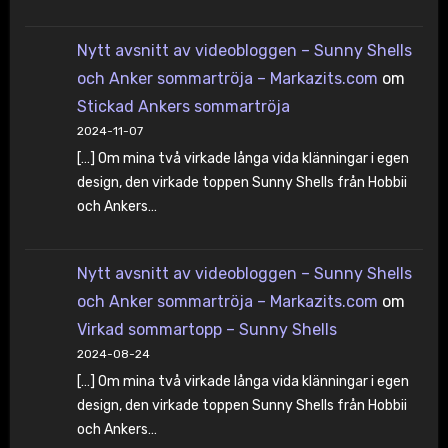
Nytt avsnitt av videobloggen – Sunny Shells
och Anker sommartröja – Markazits.com
om
Stickad Ankers sommartröja
2024-11-07
[…] Om mina två virkade långa vida klänningar i egen
design, den virkade toppen Sunny Shells från Hobbii
och Ankers…
Nytt avsnitt av videobloggen – Sunny Shells
och Anker sommartröja – Markazits.com
om
Virkad sommartopp – Sunny Shells
2024-08-24
[…] Om mina två virkade långa vida klänningar i egen
design, den virkade toppen Sunny Shells från Hobbii
och Ankers…