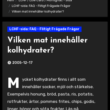
Hem
LCHF / Low Carb / Montignac - sida
LCHF-sida: FAQ - Flitigt Frågade Frågor
Vilken mat innehåller kolhydrater?
LCHF-sida: FAQ - Flitigt Frågade Frågor
Vilken mat innehåller
kolhydrater?
2005-12-17
M
ycket kolhydrater finns i allt som
innehåller socker, mjöl och stärkelse.
Exempelvis honung, bröd, pasta, ris, potatis,
rotfrukter, ärtor, pommes frites, chips, godis,
linser, bönor och söta frukter. Läs på