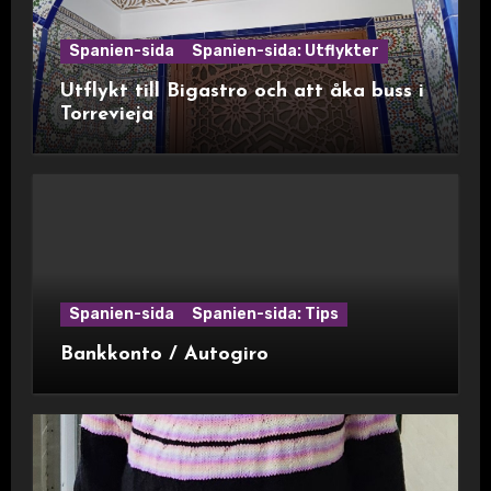
Spanien-sida
Spanien-sida: Utflykter
Utflykt till Bigastro och att åka buss i
Torrevieja
Spanien-sida
Spanien-sida: Tips
Bankkonto / Autogiro