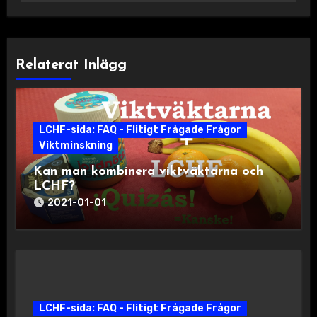
Relaterat Inlägg
LCHF-sida: FAQ - Flitigt Frågade Frågor
Viktminskning
Kan man kombinera viktväktarna och
LCHF?
2021-01-01
LCHF-sida: FAQ - Flitigt Frågade Frågor