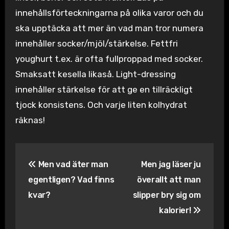
innehållsförteckningarna på olika varor och du
ska upptäcka att mer än vad man tror numera
innehåller socker/mjöl/stärkelse. Fettfri
youghurt t.ex. är ofta fullproppad med socker.
Smaksatt kesella likaså. Light-dressing
innehåller stärkelse för att ge en tillräckligt
tjock konsistens. Och varje liten kolhydrat
räknas!
Inläggsnavigering
Men vad äter man
Men jag läser ju
egentligen? Vad finns
överallt att man
kvar?
slipper bry sig om
kalorier!