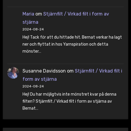
Maria
om
Stjärnfilt / Virkad filt i form av
stjärna
2024-08-24
Hej! Tack för att du hittade hit. Bernat verkar ha lagt
ner och flyttat in hos Yarnspiration och detta
mönster…
Susanne Davidsson
om
Stjärnfilt / Virkad filt i
form av stjärna
2024-08-24
Hej! Du har möjligtvis inte mönstret kvar på denna
filten? Stjärnfilt / Virkad filt i form av stjärna av
Bernat…