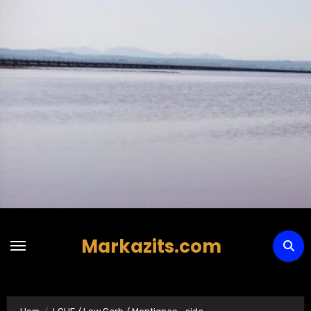
Hoppa
till
innehåll
Markazits.com