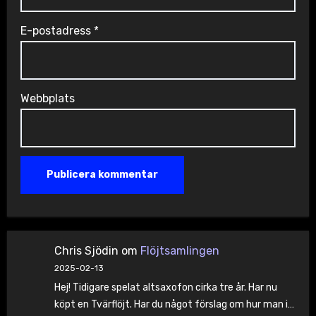
E-postadress
*
Webbplats
Chris Sjödin
om
Flöjtsamlingen
2025-02-13
Hej! Tidigare spelat altsaxofon cirka tre år. Har nu
köpt en Tvärflöjt. Har du något förslag om hur man i…