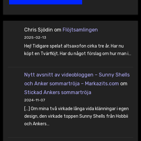
Chris Sjödin
om
Flöjtsamlingen
2025-02-13
Hej! Tidigare spelat altsaxofon cirka tre år. Har nu
köpt en Tvärflöjt. Har du något förslag om hur man i…
Nytt avsnitt av videobloggen – Sunny Shells
och Anker sommartröja – Markazits.com
om
Stickad Ankers sommartröja
2024-11-07
[…] Om mina två virkade långa vida klänningar i egen
design, den virkade toppen Sunny Shells från Hobbii
och Ankers…