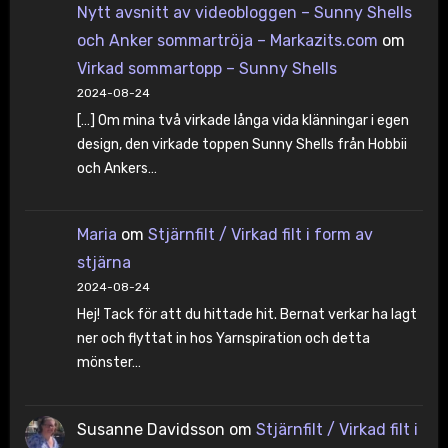
Nytt avsnitt av videobloggen – Sunny Shells
och Anker sommartröja – Markazits.com
om
Virkad sommartopp – Sunny Shells
2024-08-24
[…] Om mina två virkade långa vida klänningar i egen
design, den virkade toppen Sunny Shells från Hobbii
och Ankers…
Maria
om
Stjärnfilt / Virkad filt i form av
stjärna
2024-08-24
Hej! Tack för att du hittade hit. Bernat verkar ha lagt
ner och flyttat in hos Yarnspiration och detta
mönster…
Susanne Davidsson
om
Stjärnfilt / Virkad filt i