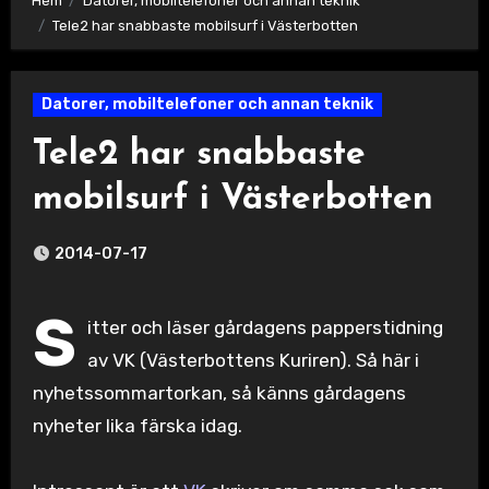
Hem
Datorer, mobiltelefoner och annan teknik
Tele2 har snabbaste mobilsurf i Västerbotten
Datorer, mobiltelefoner och annan teknik
Tele2 har snabbaste
mobilsurf i Västerbotten
2014-07-17
S
itter och läser gårdagens papperstidning
av VK (Västerbottens Kuriren). Så här i
nyhetssommartorkan, så känns gårdagens
nyheter lika färska idag.