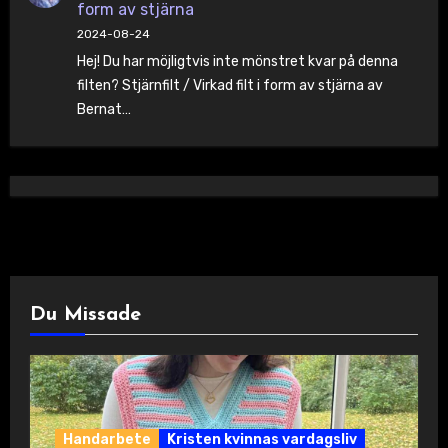
form av stjärna
2024-08-24
Hej! Du har möjligtvis inte mönstret kvar på denna
filten? Stjärnfilt / Virkad filt i form av stjärna av
Bernat…
Du Missade
Handarbete
Kristen kvinnas vardagsliv