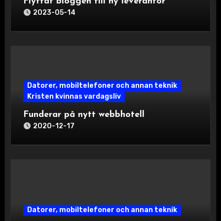
Flyttat bloggen till ny leverantör
2023-05-14
Datorer, mobiltelefoner och annan teknik
Kristen kvinnas vardagsliv
Funderar på nytt webbhotell
2020-12-17
Datorer, mobiltelefoner och annan teknik