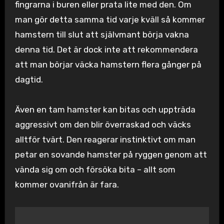
fingrarna i buren eller prata lite med den. Om
man gör detta samma tid varje kväll så kommer
hamstern till slut att självmant börja vakna
denna tid. Det är dock inte att rekommendera
att man börjar väcka hamstern flera gånger på
dagtid.
Även en tam hamster kan bitas och uppträda
aggressivt om den blir överraskad och väcks
alltför tvärt. Den reagerar instinktivt om man
petar en sovande hamster på ryggen genom att
vända sig om och försöka bita – allt som
kommer ovanifrån är fara.
Inläggsnavigering