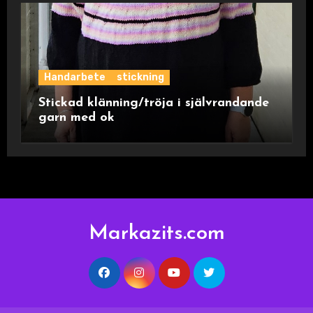
Handarbete
stickning
Stickad klänning/tröja i självrandande
garn med ok
Markazits.com