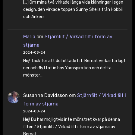
[…] Om mina två virkade långa vida klänningar i egen
design, den virkade toppen Sunny Shells från Hobbii
och Ankers…
Maria
om
Stjärnfilt / Virkad filt i form av
stjärna
2024-08-24
Hej! Tack för att du hittade hit. Bernat verkar ha lagt
ner och flyttat in hos Yarnspiration och detta
mönster…
Susanne Davidsson
om
Stjärnfilt / Virkad filt i
form av stjärna
2024-08-24
Hej! Du har möjligtvis inte mönstret kvar på denna
filten? Stjärnfilt / Virkad filt i form av stjärna av
Bernat…