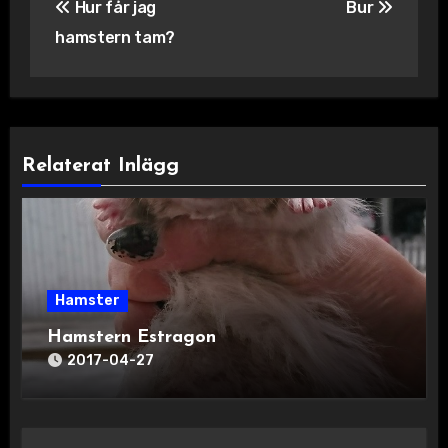
Hur får jag
Bur
hamstern tam?
Relaterat Inlägg
Hamster
Hamstern Estragon
2017-04-27