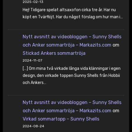
2025-02-13
Hej! Tidigare spelat altsaxofon cirka tre år. Har nu
köpt en Tvärflöjt. Har du något förslag om hur man i…
Nytt avsnitt av videobloggen – Sunny Shells
och Anker sommartröja – Markazits.com
om
Stickad Ankers sommartröja
2024-11-07
[…] Om mina två virkade långa vida klänningar i egen
design, den virkade toppen Sunny Shells från Hobbii
och Ankers…
Nytt avsnitt av videobloggen – Sunny Shells
och Anker sommartröja – Markazits.com
om
Virkad sommartopp – Sunny Shells
2024-08-24