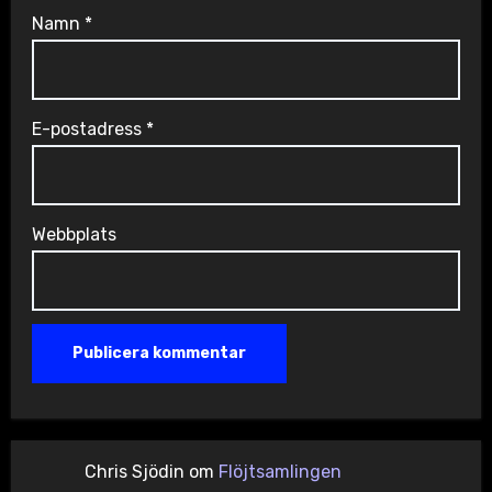
Namn
*
E-postadress
*
Webbplats
Chris Sjödin
om
Flöjtsamlingen