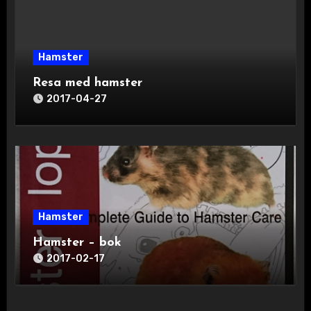
Hamster
Resa med hamster
2017-04-27
Hamster
Hamster – bok
2017-02-17