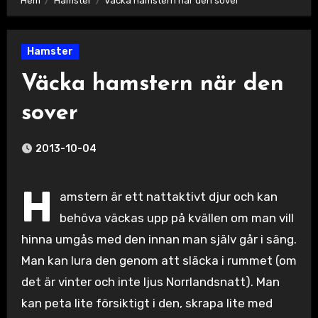
Hem
Hamster
Väcka hamstern när den sover
Hamster
Väcka hamstern när den
sover
2013-10-04
H
amstern är ett nattaktivt djur och kan
behöva väckas upp på kvällen om man vill
hinna umgås med den innan man själv går i säng.
Man kan lura den genom att släcka i rummet (om
det är vinter och inte ljus Norrlandsnatt). Man
kan peta lite försiktigt i den, skrapa lite med