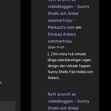
videobloggen – Sunny
Shells och Anker
sommartröja –
Markazits.com
om
Stickad Ankers
sommartröja
2024-11-07
[…] Om mina två virkade
långa vida klänningar i egen
design, den virkade toppen
Sunny Shells från Hobbii och
Ankers…
i
Nytt avsnitt av
videobloggen – Sunny
Shells och Anker