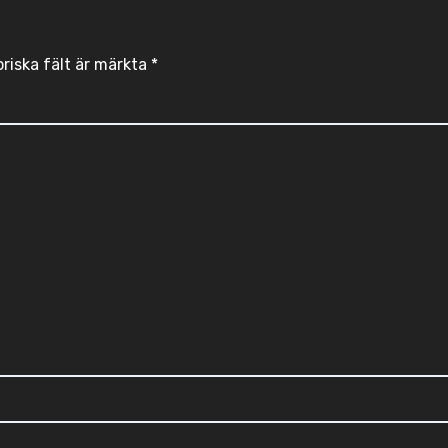
oriska fält är märkta
*