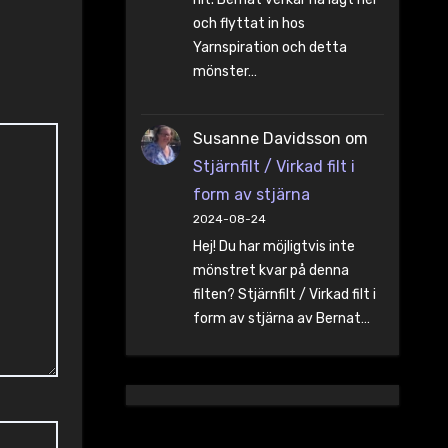
och flyttat in hos
Yarnspiration och detta
mönster…
Susanne Davidsson
om
Stjärnfilt / Virkad filt i
form av stjärna
2024-08-24
Hej! Du har möjligtvis inte
mönstret kvar på denna
filten? Stjärnfilt / Virkad filt i
form av stjärna av Bernat…