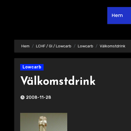
Hem
Hem
LCHF / GI / Lowcarb
Lowcarb
Välkomstdrink
Lowcarb
Välkomstdrink
2008-11-28