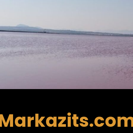
Markazits.co