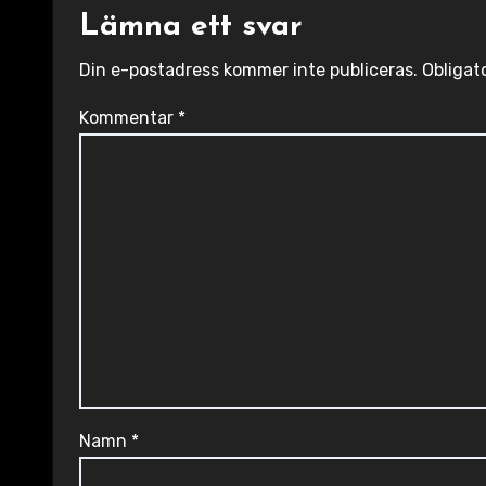
Lämna ett svar
Din e-postadress kommer inte publiceras.
Obligat
Kommentar
*
Namn
*