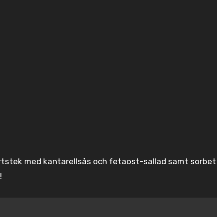
rtstek med kantarellsås och fetaost-sallad samt sorbet 
!