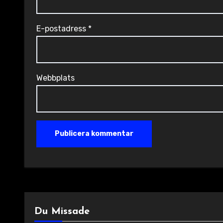
E-postadress
*
Webbplats
Du Missade