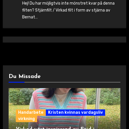
Hej! Du har möjligtvis inte mönstret kvar på denna
filten? Stjärnfilt / Virkad filt i form av stjärna av
Bernat…
Du Missade
Handarbete
Kristen kvinnas vardagsliv
virkning