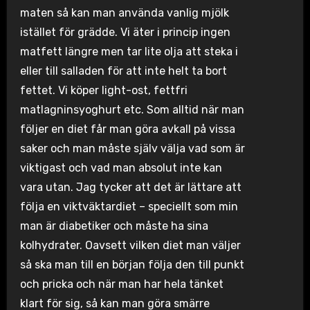
maten så kan man använda vanlig mjölk
istället för grädde. Vi äter i princip ingen
matfett längre men tar lite olja att steka i
eller till salladen för att inte helt ta bort
fettet. Vi köper light-ost, fettfri
matlagninsyoghurt etc. Som alltid när man
följer en diet får man göra avkall på vissa
saker och man måste själv välja vad som är
viktigast och vad man absolut inte kan
vara utan. Jag tycker att det är lättare att
följa en viktväktardiet – speciellt som min
man är diabetiker och måste ha sina
kolhydrater. Oavsett vilken diet man väljer
så ska man till en början följa den till punkt
och pricka och när man har hela tänket
klart för sig, så kan man göra smärre