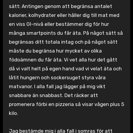
sätt: Antingen genom att begränsa antalet
kalorier, kolhydrater eller håller dig till mat med
en viss GI-nivå eller bestämmer dig för hur
många smartpoints du får äta. På något sätt så
begränsas ditt totala intag och på något sätt
måste du begränsa hur mycket av olika
födoämnen du får äta. Vi vet alla hur det gått
då vi valt helt på egen hand vad vi velat äta och
låtit hungern och sockersuget styra våra
matvanor. I alla fall jag lägger på mig vikt
snabbare än snabbast. Det räcker att
promenera förbi en pizzeria så visar vågen plus 5
kilo.
Jag bestämde mig i alla fall i somras för att