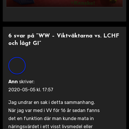
6 svar på “WW – Viktväktarna vs. LCHF
och lågt GI”
Ann
skriver:
2020-05-05 kl. 17:57
Jag undrar en sak i detta sammanhang.
När jag var med i VV för 16 år sedan fanns
det en funktion där man kunde mata in
näringsvärdet i ett visst livsmedel eller