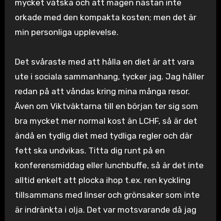
mycket vätska och att magen nästan inte
orkade med den kompakta kosten; men det är
min personliga upplevelse.
Det svåraste med att hålla en diet är att vara
ute i sociala sammanhang, tycker jag. Jag håller
redan på att våndas kring mina många resor.
Även om Viktväktarna till en början ter sig som
bra mycket mer normal kost än LCHF, så är det
ändå en tydlig diet med tydliga regler och där
fett ska undvikas. Titta dig runt på en
konferensmiddag eller lunchbuffe, så är det inte
alltid enkelt att plocka ihop t.ex. ren kyckling
tillsammans med linser och grönsaker som inte
är indränkta i olja. Det var motsvarande då jag