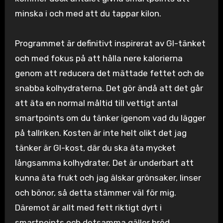
minska i och med att du tappar kilon.
Programmet är definitivt inspirerat av GI-tänket
och med fokus på att hålla nere kalorierna
genom att reducera det mättade fettet och de
snabba kolhydraterna. Det gör ändå att det går
att äta en normal måltid till vettigt antal
smartpoints om du tänker igenom vad du lägger
på tallriken. Kosten är inte helt olikt det jag
tänker är GI-kost, där du ska äta mycket
långsamma kolhydrater. Det är underbart att
kunna äta frukt och jag älskar grönsaker, linser
och bönor, så detta stämmer väl för mig.
Däremot är allt med fett riktigt dyrt i
smartpoints och detsamma gäller bröd.