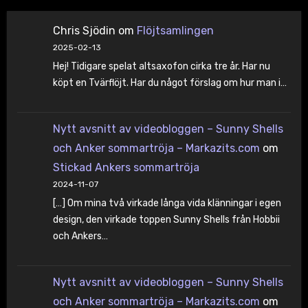
Chris Sjödin
om
Flöjtsamlingen
2025-02-13
Hej! Tidigare spelat altsaxofon cirka tre år. Har nu
köpt en Tvärflöjt. Har du något förslag om hur man i…
Nytt avsnitt av videobloggen – Sunny Shells
och Anker sommartröja – Markazits.com
om
Stickad Ankers sommartröja
2024-11-07
[…] Om mina två virkade långa vida klänningar i egen
design, den virkade toppen Sunny Shells från Hobbii
och Ankers…
Nytt avsnitt av videobloggen – Sunny Shells
och Anker sommartröja – Markazits.com
om