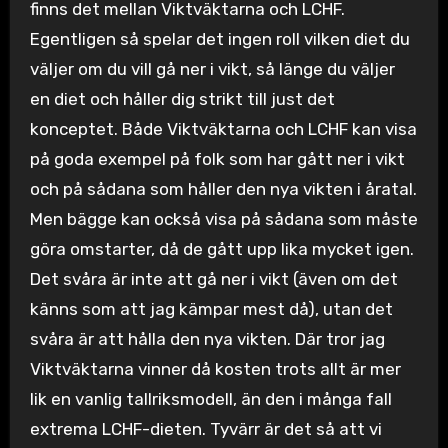
finns det mellan Viktväktarna och LCHF.
Egentligen så spelar det ingen roll vilken diet du
väljer om du vill gå ner i vikt, så länge du väljer
en diet och håller dig strikt till just det
konceptet. Både Viktväktarna och LCHF kan visa
på goda exempel på folk som har gått ner i vikt
och på sådana som håller den nya vikten i åratal.
Men bägge kan också visa på sådana som måste
göra omstarter, då de gått upp lika mycket igen.
Det svåra är inte att gå ner i vikt (även om det
känns som att jag kämpar mest då), utan det
svåra är att hålla den nya vikten. Där tror jag
Viktväktarna vinner då kosten trots allt är mer
lik en vanlig tallriksmodell, än den i många fall
extrema LCHF-dieten. Tyvärr är det så att vi