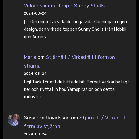
Virkad sommartopp – Sunny Shells
2024-08-24
[…] Om mina två virkade långa vida klänningar i egen
design, den virkade toppen Sunny Shells från Hobbii
och Ankers…
Maria
om
Stjärnfilt / Virkad filt i form av
stjärna
2024-08-24
Hej! Tack för att du hittade hit. Bernat verkar ha lagt
ner och flyttat in hos Yarnspiration och detta
mönster…
Susanne Davidsson
om
Stjärnfilt / Virkad filt i
form av stjärna
2024-08-24