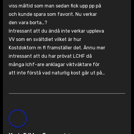
viss måltid som man sedan fick upp pp på
och kunde spara som favorit. Nu verkar
den vara borta…?
Intressant att du ändå inte verkar uppleva
VV som en svältdiet vilket är hur
Kostdoktorn m fl framställer det. Ännu mer
intressant att du har prövat LCHF då
många lchf-are anklagar viktväktare för
att inte förstå vad naturlig kost går ut på…