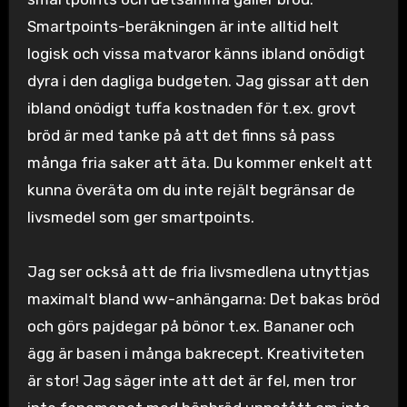
Smartpoints-beräkningen är inte alltid helt
logisk och vissa matvaror känns ibland onödigt
dyra i den dagliga budgeten. Jag gissar att den
ibland onödigt tuffa kostnaden för t.ex. grovt
bröd är med tanke på att det finns så pass
många fria saker att äta. Du kommer enkelt att
kunna överäta om du inte rejält begränsar de
livsmedel som ger smartpoints.
Jag ser också att de fria livsmedlena utnyttjas
maximalt bland ww-anhängarna: Det bakas bröd
och görs pajdegar på bönor t.ex. Bananer och
ägg är basen i många bakrecept. Kreativiteten
är stor! Jag säger inte att det är fel, men tror