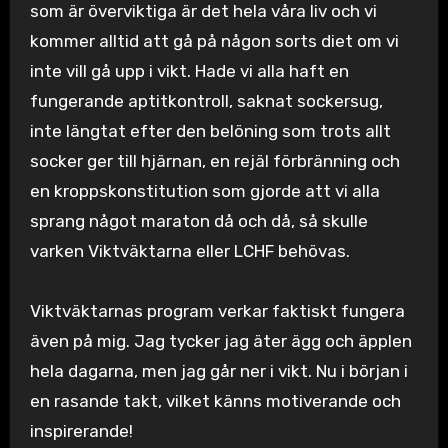
som är överviktiga är det hela våra liv och vi
kommer alltid att gå på någon sorts diet om vi
inte vill gå upp i vikt. Hade vi alla haft en
fungerande aptitkontroll, saknat sockersug,
inte längtat efter den belöning som trots allt
socker ger till hjärnan, en rejäl förbränning och
en kroppskonstitution som gjorde att vi alla
sprang något maraton då och då, så skulle
varken Viktväktarna eller LCHF behövas.
Viktväktarnas program verkar faktiskt fungera
även på mig. Jag tycker jag äter ägg och äpplen
hela dagarna, men jag går ner i vikt. Nu i början i
en rasande takt, vilket känns motiverande och
inspirerande!