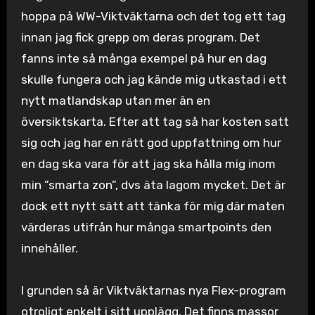
hoppa på WW-Viktväktarna och det tog ett tag
innan jag fick grepp om deras program. Det
fanns inte så många exempel på hur en dag
skulle fungera och jag kände mig utkastad i ett
nytt matlandskap utan mer än en
översiktskarta. Efter att tag så har kosten satt
sig och jag har en rätt god uppfattning om hur
en dag ska vara för att jag ska hålla mig inom
min ”smarta zon”, dvs äta lagom mycket. Det är
dock ett nytt sätt att tänka för mig där maten
värderas utifrån hur många smartpoints den
innehåller.
I grunden så är Viktväktarnas nya Flex-program
otroligt enkelt i sitt upplägg. Det finns massor