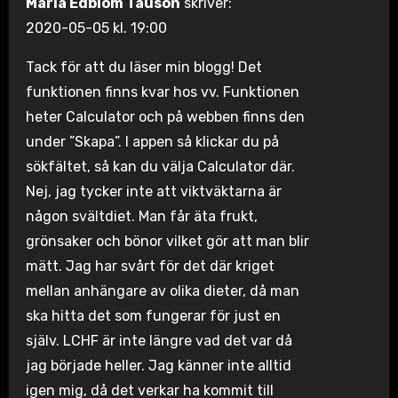
Maria Edblom Tauson
skriver:
2020-05-05 kl. 19:00
Tack för att du läser min blogg! Det
funktionen finns kvar hos vv. Funktionen
heter Calculator och på webben finns den
under ”Skapa”. I appen så klickar du på
sökfältet, så kan du välja Calculator där.
Nej, jag tycker inte att viktväktarna är
någon svältdiet. Man får äta frukt,
grönsaker och bönor vilket gör att man blir
mätt. Jag har svårt för det där kriget
mellan anhängare av olika dieter, då man
ska hitta det som fungerar för just en
själv. LCHF är inte längre vad det var då
jag började heller. Jag känner inte alltid
igen mig, då det verkar ha kommit till