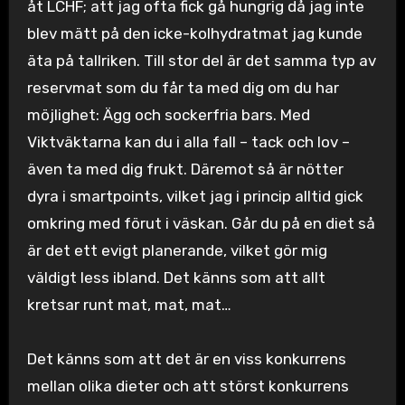
åt LCHF; att jag ofta fick gå hungrig då jag inte
blev mätt på den icke-kolhydratmat jag kunde
äta på tallriken. Till stor del är det samma typ av
reservmat som du får ta med dig om du har
möjlighet: Ägg och sockerfria bars. Med
Viktväktarna kan du i alla fall – tack och lov –
även ta med dig frukt. Däremot så är nötter
dyra i smartpoints, vilket jag i princip alltid gick
omkring med förut i väskan. Går du på en diet så
är det ett evigt planerande, vilket gör mig
väldigt less ibland. Det känns som att allt
kretsar runt mat, mat, mat…
Det känns som att det är en viss konkurrens
mellan olika dieter och att störst konkurrens