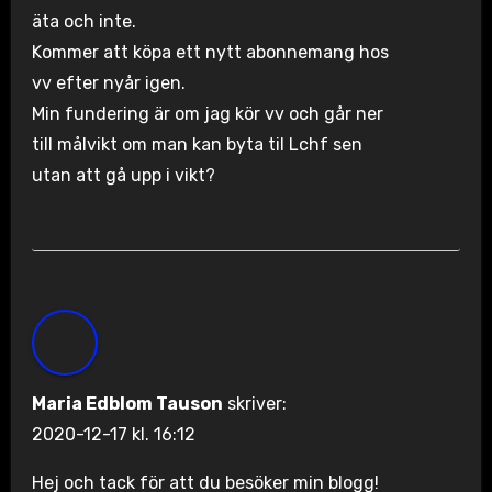
äta och inte.
Kommer att köpa ett nytt abonnemang hos
vv efter nyår igen.
Min fundering är om jag kör vv och går ner
till målvikt om man kan byta til Lchf sen
utan att gå upp i vikt?
Maria Edblom Tauson
skriver:
2020-12-17 kl. 16:12
Hej och tack för att du besöker min blogg!