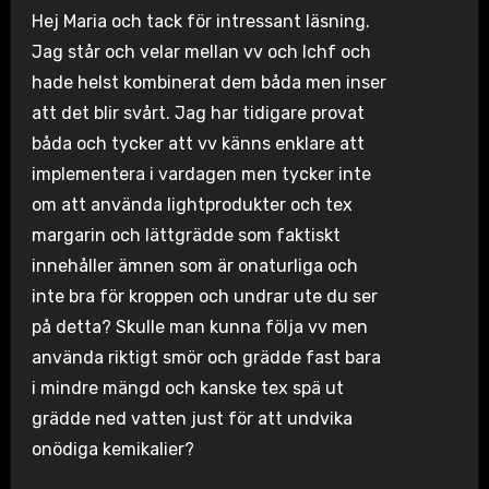
Hej Maria och tack för intressant läsning.
Jag står och velar mellan vv och lchf och
hade helst kombinerat dem båda men inser
att det blir svårt. Jag har tidigare provat
båda och tycker att vv känns enklare att
implementera i vardagen men tycker inte
om att använda lightprodukter och tex
margarin och lättgrädde som faktiskt
innehåller ämnen som är onaturliga och
inte bra för kroppen och undrar ute du ser
på detta? Skulle man kunna följa vv men
använda riktigt smör och grädde fast bara
i mindre mängd och kanske tex spä ut
grädde ned vatten just för att undvika
onödiga kemikalier?