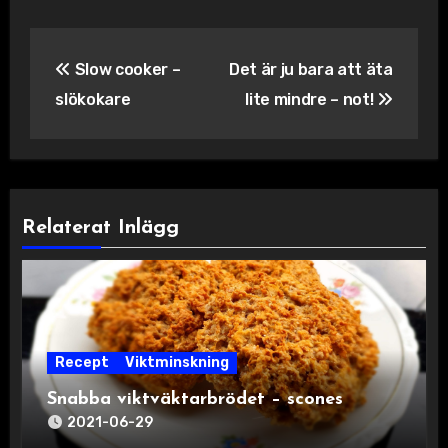
Inläggsnavigering
Slow cooker –
Det är ju bara att äta
slökokare
lite mindre – not!
Relaterat Inlägg
Recept
Viktminskning
Snabba viktväktarbrödet – scones
2021-06-29