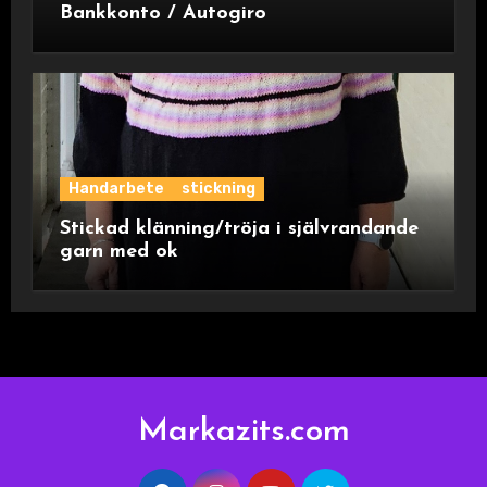
Bankkonto / Autogiro
Handarbete
stickning
Stickad klänning/tröja i självrandande
garn med ok
Markazits.com