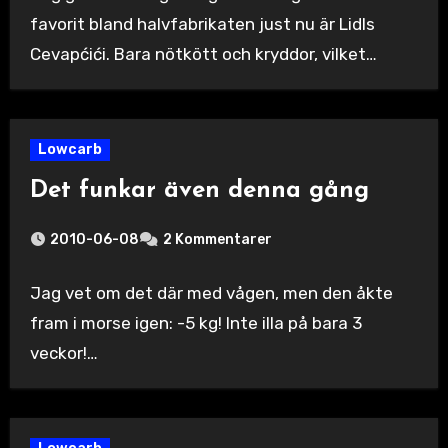
favorit bland halvfabrikaten just nu är Lidls
Cevapćići. Bara nötkött och kryddor, vilket…
Lowcarb
Det funkar även denna gång
2010-06-08
2 Kommentarer
Jag vet om det där med vågen, men den åkte
fram i morse igen: -5 kg! Inte illa på bara 3
veckor!…