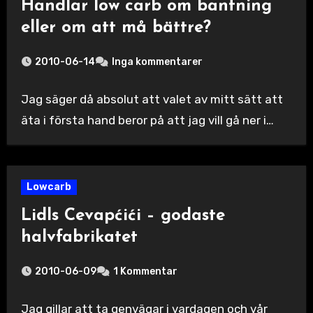
Handlar low carb om bantning
eller om att må bättre?
2010-06-14
Inga kommentarer
Jag säger då absolut att valet av mitt sätt att
äta i första hand beror på att jag vill gå ner i…
Lowcarb
Lidls Cevapćići – godaste
halvfabrikatet
2010-06-09
1 Kommentar
Jag gillar att ta genvägar i vardagen och vår