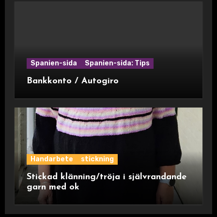
Spanien-sida
Spanien-sida: Tips
Bankkonto / Autogiro
Handarbete
stickning
Stickad klänning/tröja i självrandande
garn med ok