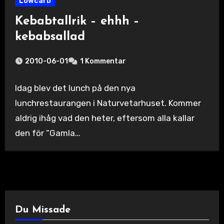
Lowcarb
Kebabtallrik – ehhh –
kebabsallad
2010-06-01
1 Kommentar
Idag blev det lunch på den nya
lunchrestaurangen i Naturvetarhuset. Kommer
aldrig ihåg vad den heter, eftersom alla kallar
den för ”Gamla…
Du Missade