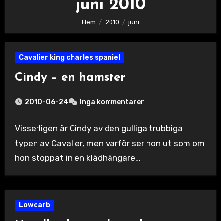
juni 2010
Hem
2010
juni
Cavalier king charles spaniel
Cindy – en hamster
2010-06-24
Inga kommentarer
Visserligen är Cindy av den gulliga trubbiga
typen av Cavalier, men varför ser hon ut som om
hon stoppat in en klädhängare…
Lowcarb