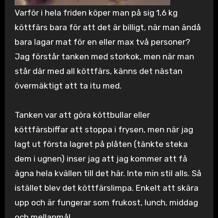
Varför i hela friden köper man på sig 1,6 kg
köttfärs bara för att det är billigt, när man ändå
bara lagar mat för en eller max två personer?
Jag förstår tanken med storkok, men när man
står där med all köttfärs, känns det nästan
övermäktigt att ta itu med.
Tanken var att göra köttbullar eller
köttfärsbiffar att stoppa i frysen, men när jag
lagt ut första lagret på plåten (tänkte steka
dem i ugnen) inser jag att jag kommer att få
ägna hela kvällen till det här. Inte min stil alls. Så
istället blev det köttfärslimpa. Enkelt att skära
upp och är fungerar som frukost, lunch, middag
och mellanmål.