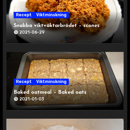
Recept
Viktminskning
Snabba viktväktarbrödet – scones
2021-06-29
Recept
Viktminskning
Baked oatmeal – Baked oats
2021-01-03