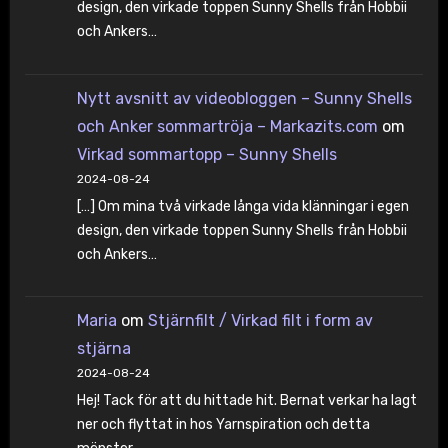
design, den virkade toppen Sunny Shells från Hobbii
och Ankers…
Nytt avsnitt av videobloggen – Sunny Shells
och Anker sommartröja – Markazits.com
om
Virkad sommartopp – Sunny Shells
2024-08-24
[…] Om mina två virkade långa vida klänningar i egen
design, den virkade toppen Sunny Shells från Hobbii
och Ankers…
Maria
om
Stjärnfilt / Virkad filt i form av
stjärna
2024-08-24
Hej! Tack för att du hittade hit. Bernat verkar ha lagt
ner och flyttat in hos Yarnspiration och detta