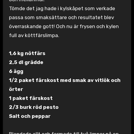
Tömde det jag hade i kylskåpet som verkade
passa som smaksättare och resultatet blev
överraskande gott! Och nu är frysen och kylen
full av köttfärslimpa.
1,6 kg nötfärs
2,5 dl grädde
6 ägg
1/2 paket färskost med smak av vitlök och
örter
1 paket färskost
2/3 burk röd pesto
Salt och peppar