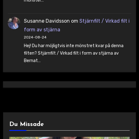
mönster…
Susanne Davidsson
om
Stjärnfilt / Virkad filt i
form av stjärna
2024-08-24
Hej! Du har möjligtvis inte mönstret kvar på denna
filten? Stjärnfilt / Virkad filt i form av stjärna av
Bernat…
Du Missade