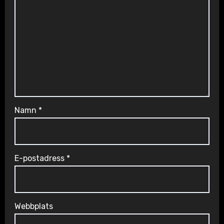
Namn
*
E-postadress
*
Webbplats