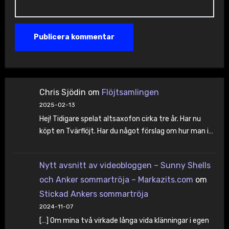
Chris Sjödin
om
Flöjtsamlingen
2025-02-13
Hej! Tidigare spelat altsaxofon cirka tre år. Har nu
köpt en Tvärflöjt. Har du något förslag om hur man i…
Nytt avsnitt av videobloggen – Sunny Shells
och Anker sommartröja – Markazits.com
om
Stickad Ankers sommartröja
2024-11-07
[…] Om mina två virkade långa vida klänningar i egen