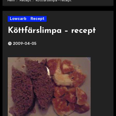
Hem
Recept
Köttfärslimpa – recept
Lowcarb
Recept
Köttfärslimpa – recept
2009-04-05