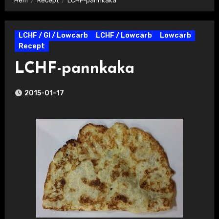
Hem
Recept
LCHF-pannkaka
LCHF / GI / Lowcarb
LCHF / Lowcarb
Lowcarb
Recept
LCHF-pannkaka
2015-01-17