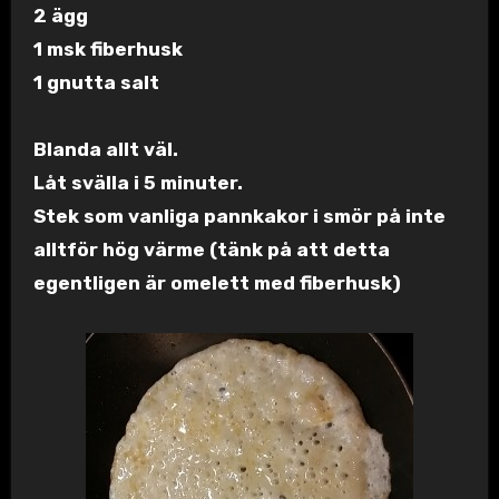
2 ägg
1 msk fiberhusk
1 gnutta salt
Blanda allt väl.
Låt svälla i 5 minuter.
Stek som vanliga pannkakor i smör på inte
alltför hög värme (tänk på att detta
egentligen är omelett med fiberhusk)