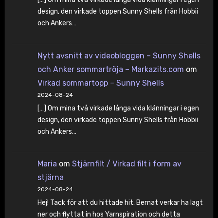
design, den virkade toppen Sunny Shells från Hobbii
och Ankers…
Nytt avsnitt av videobloggen – Sunny Shells
och Anker sommartröja – Markazits.com
om
Virkad sommartopp – Sunny Shells
2024-08-24
[…] Om mina två virkade långa vida klänningar i egen
design, den virkade toppen Sunny Shells från Hobbii
och Ankers…
Maria
om
Stjärnfilt / Virkad filt i form av
stjärna
2024-08-24
Hej! Tack för att du hittade hit. Bernat verkar ha lagt
ner och flyttat in hos Yarnspiration och detta