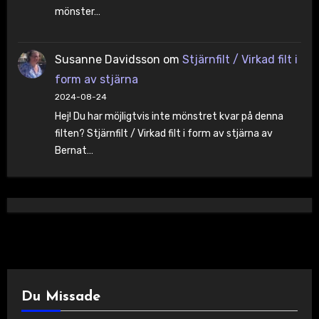
mönster…
Susanne Davidsson
om
Stjärnfilt / Virkad filt i
form av stjärna
2024-08-24
Hej! Du har möjligtvis inte mönstret kvar på denna
filten? Stjärnfilt / Virkad filt i form av stjärna av
Bernat…
Du Missade