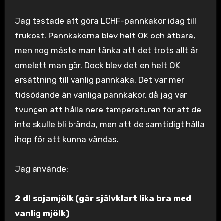
Jag testade att göra LCHF-pannkakor idag till
frukost. Pannkakorna blev helt OK och ätbara,
men nog måste man tänka att det trots allt är
omelett man gör. Dock blev det en helt OK
ersättning till vanlig pannkaka. Det var mer
tidsödande än vanliga pannkakor, då jag var
tvungen att hålla nere temperaturen för att de
inte skulle bli brända, men att de samtidigt hålla
ihop för att kunna vändas.
Jag använde:
2 dl sojamjölk (går självklart lika bra med
vanlig mjölk)