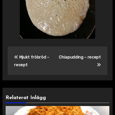
Inläggsnavigering
Mjukt fröbröd –
Chiapudding – recept
recept
Relaterat Inlägg