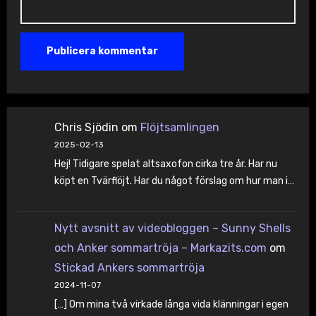
Chris Sjödin
om
Flöjtsamlingen
2025-02-13
Hej! Tidigare spelat altsaxofon cirka tre år. Har nu
köpt en Tvärflöjt. Har du något förslag om hur man i…
Nytt avsnitt av videobloggen – Sunny Shells
och Anker sommartröja – Markazits.com
om
Stickad Ankers sommartröja
2024-11-07
[…] Om mina två virkade långa vida klänningar i egen