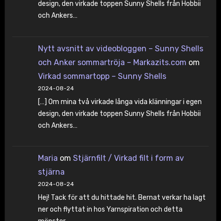
design, den virkade toppen Sunny Shells från Hobbii
och Ankers…
Nytt avsnitt av videobloggen – Sunny Shells
och Anker sommartröja – Markazits.com
om
Virkad sommartopp – Sunny Shells
2024-08-24
[…] Om mina två virkade långa vida klänningar i egen
design, den virkade toppen Sunny Shells från Hobbii
och Ankers…
Maria
om
Stjärnfilt / Virkad filt i form av
stjärna
2024-08-24
Hej! Tack för att du hittade hit. Bernat verkar ha lagt
ner och flyttat in hos Yarnspiration och detta