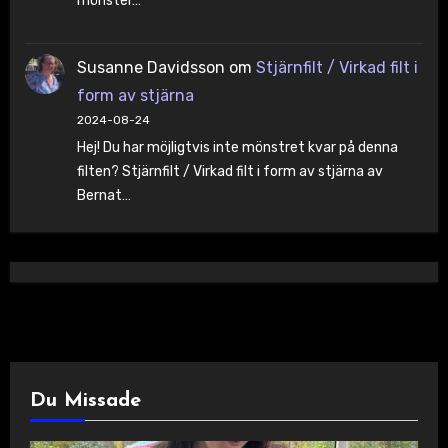
mönster…
Susanne Davidsson
om
Stjärnfilt / Virkad filt i
form av stjärna
2024-08-24
Hej! Du har möjligtvis inte mönstret kvar på denna
filten? Stjärnfilt / Virkad filt i form av stjärna av
Bernat…
Du Missade