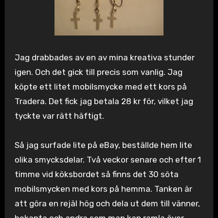
Jag drabbades av en av mina kreativa stunder
igen. Och det gick till precis som vanlig. Jag
köpte ett litet mobilsmycke med ett kors på
Tradera. Det fick jag betala 28 kr för, vilket jag
tyckte var rätt häftigt.
Så jag surfade lite på eBay, beställde hem lite
olika smycksdelar. Två veckor senare och efter 1
timme vid köksbordet så finns det 30 söta
mobilsmycken med kors på hemma. Tanken är
att göra en rejäl hög och dela ut dem till vänner,