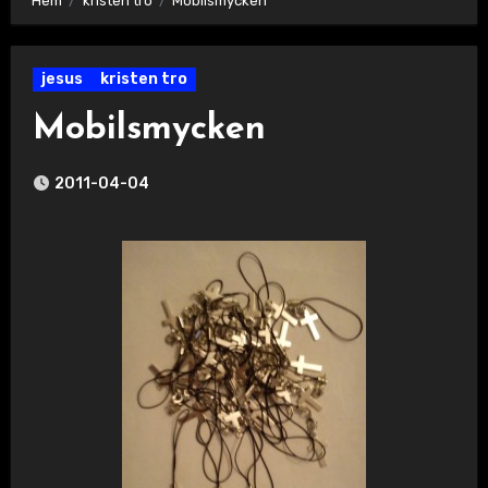
Hem
kristen tro
Mobilsmycken
jesus
kristen tro
Mobilsmycken
2011-04-04