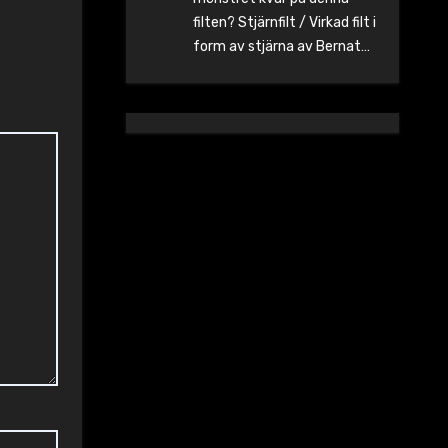
filten? Stjärnfilt / Virkad filt i
form av stjärna av Bernat…