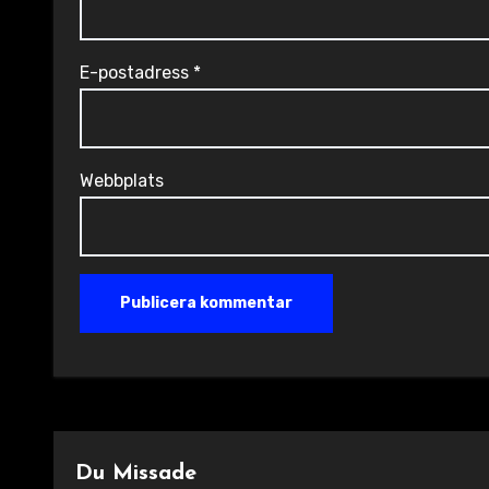
E-postadress
*
Webbplats
Du Missade