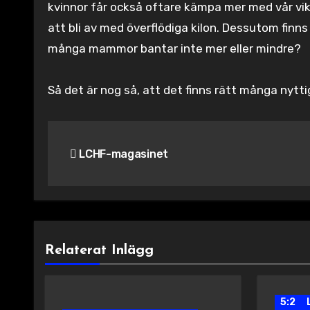
kvinnor får också oftare kämpa mer med vår vikt
att bli av med överflödiga kilon. Dessutom finns
många mammor bantar inte mer eller mindre?
Så det är nog så, att det finns rätt många ny
Inläggsnavigering
LCHF-magasinet
Relaterat Inlägg
5:2