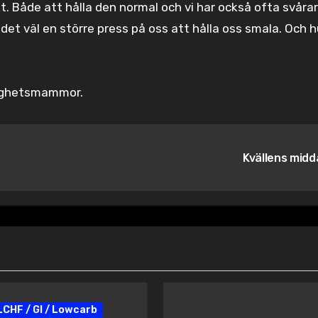
. Både att hålla den normal och vi har också ofta svårar
 det väl en större press på oss att hålla oss smala. Och h
ttighetsmammor.
Kvällens mid
LCHF / GI / Lowcarb