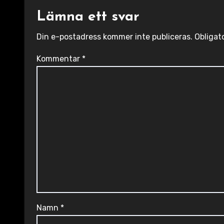
Lämna ett svar
Din e-postadress kommer inte publiceras.
Obligat
Kommentar
*
Namn
*