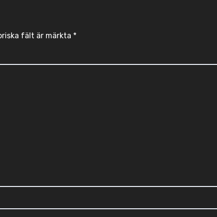
oriska fält är märkta
*