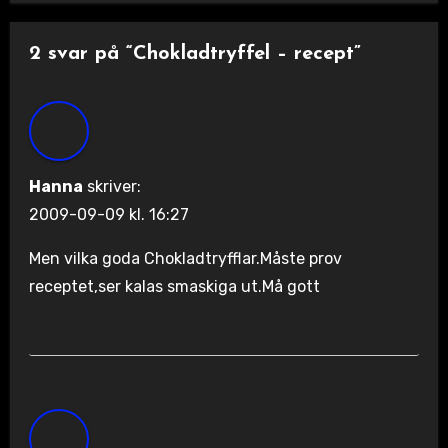
2 svar på “Chokladtryffel – recept”
Hanna
skriver:
2009-09-09 kl. 16:27
Men vilka goda Chokladtryfflar.Måste prov
receptet,ser kalas smaskiga ut.Må gott