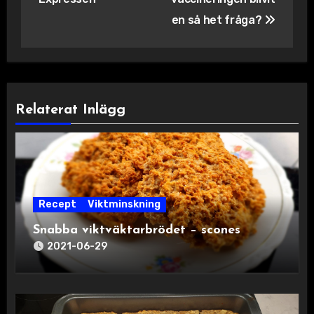
en så het fråga?
Relaterat Inlägg
Recept
Viktminskning
Snabba viktväktarbrödet – scones
2021-06-29