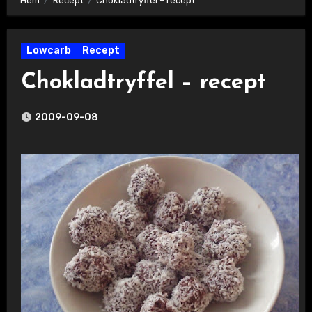
Hem
Recept
Chokladtryffel – recept
Lowcarb
Recept
Chokladtryffel – recept
2009-09-08