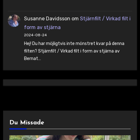
Susanne Davidsson
om
Stjärnfilt / Virkad filt i
form av stjärna
2024-08-24
Hej! Du har möjligtvis inte mönstret kvar på denna
filten? Stjärnfilt / Virkad filt i form av stjärna av
Bernat…
Du Missade