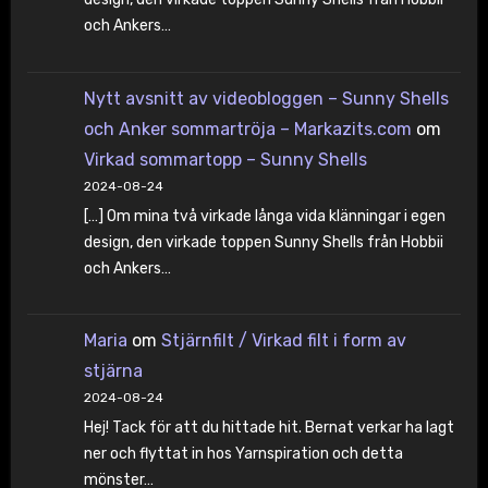
och Ankers…
Nytt avsnitt av videobloggen – Sunny Shells
och Anker sommartröja – Markazits.com
om
Virkad sommartopp – Sunny Shells
2024-08-24
[…] Om mina två virkade långa vida klänningar i egen
design, den virkade toppen Sunny Shells från Hobbii
och Ankers…
Maria
om
Stjärnfilt / Virkad filt i form av
stjärna
2024-08-24
Hej! Tack för att du hittade hit. Bernat verkar ha lagt
ner och flyttat in hos Yarnspiration och detta
mönster…