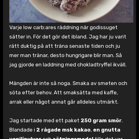
Varje low carb:ares räddning när godissuget
sätter in. För det gör det ibland. Jag har ju varit
rätt duktig på att träna senaste tiden och ju
mer man tränar, desto hungrigare blir man. Så
jag gjorde en laddning med chokladtryffel ikväll.
Mängden är inte så noga. Smaka av smeten och
söta efter behov. Att smaksätta med kaffe,
arrak eller något annat går alldeles utmärkt.
Jag startade med ett paket
250 gram smör
.
Blandade i
2 rågade msk kakao
,
en gnutta