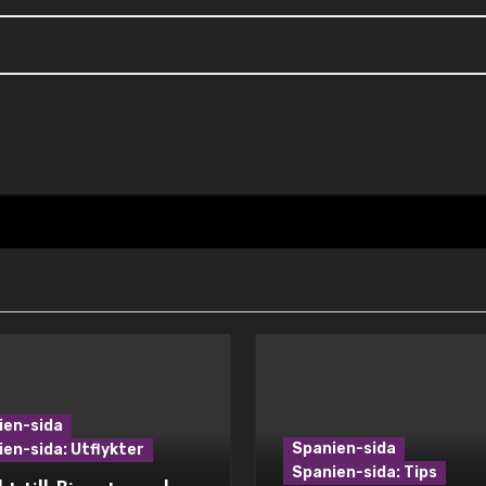
ien-sida
Spanien-sida
en-sida: Utflykter
Spanien-sida: Tips