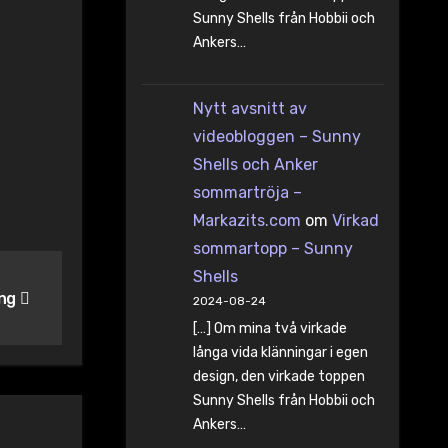
Sunny Shells från Hobbii och
Ankers…
Nytt avsnitt av
videobloggen – Sunny
Shells och Anker
sommartröja –
Markazits.com
om
Virkad
sommartopp – Sunny
Shells
äng
2024-08-24
[…] Om mina två virkade
långa vida klänningar i egen
design, den virkade toppen
Sunny Shells från Hobbii och
Ankers…