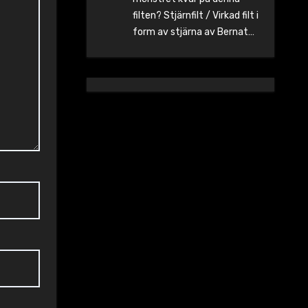
filten? Stjärnfilt / Virkad filt i
form av stjärna av Bernat…