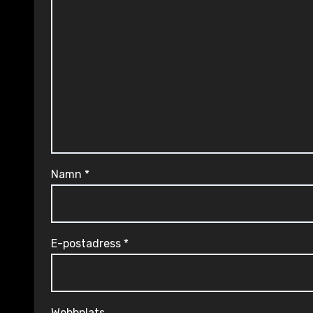
Namn
*
E-postadress
*
Webbplats