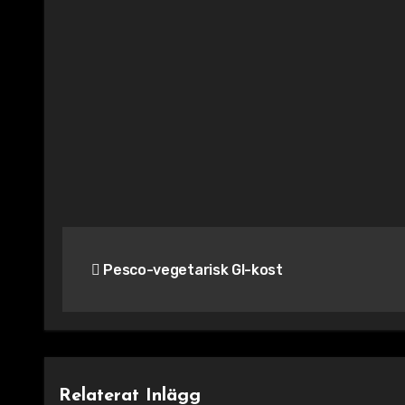
Inläggsnavigering
Pesco-vegetarisk GI-kost
Relaterat Inlägg