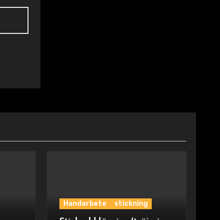
Handarbete
stickning