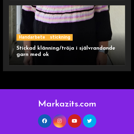
Handarbete
stickning
Stickad klänning/tröja i självrandande
garn med ok
Markazits.com