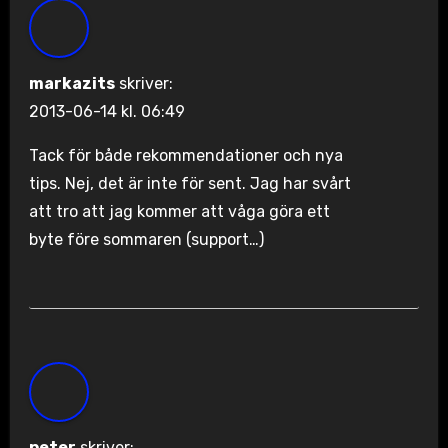
markazits
skriver:
2013-06-14 kl. 06:49
Tack för både rekommendationer och nya
tips. Nej, det är inte för sent. Jag har svårt
att tro att jag kommer att våga göra ett
byte före sommaren (support…)
peter
skriver: