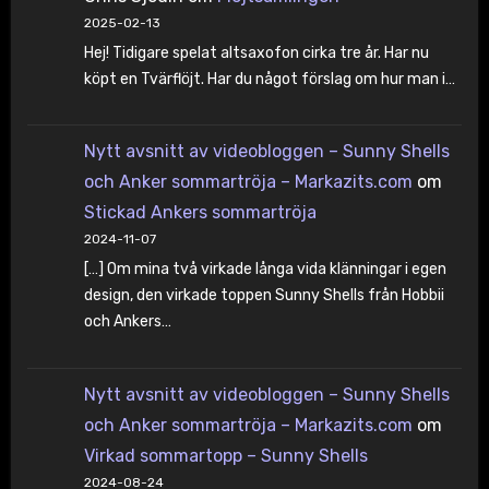
2025-02-13
Hej! Tidigare spelat altsaxofon cirka tre år. Har nu
köpt en Tvärflöjt. Har du något förslag om hur man i…
Nytt avsnitt av videobloggen – Sunny Shells
och Anker sommartröja – Markazits.com
om
Stickad Ankers sommartröja
2024-11-07
[…] Om mina två virkade långa vida klänningar i egen
design, den virkade toppen Sunny Shells från Hobbii
och Ankers…
Nytt avsnitt av videobloggen – Sunny Shells
och Anker sommartröja – Markazits.com
om
Virkad sommartopp – Sunny Shells
2024-08-24