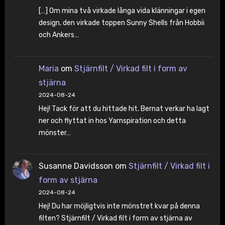
[…] Om mina två virkade långa vida klänningar i egen
design, den virkade toppen Sunny Shells från Hobbii
och Ankers…
Maria
om
Stjärnfilt / Virkad filt i form av
stjärna
2024-08-24
Hej! Tack för att du hittade hit. Bernat verkar ha lagt
ner och flyttat in hos Yarnspiration och detta
mönster…
Susanne Davidsson
om
Stjärnfilt / Virkad filt i
form av stjärna
2024-08-24
Hej! Du har möjligtvis inte mönstret kvar på denna
filten? Stjärnfilt / Virkad filt i form av stjärna av