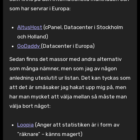
som har servrar i Europa:
AltusHost
(cPanel, Datacenter i Stockholm
och Holland)
GoDaddy
(Datacenter i Europa)
Sedan finns det massor med andra alternativ
som många nämner, men som jag av någon
anledning uteslutit ur listan. Det kan tyckas som
att det är småsaker jag hakat upp mig på, men
har man mycket att välja mellan så måste man
välja bort något:
Loopia
(Anger att statistiken är i form av
”räknare” – känns magert)