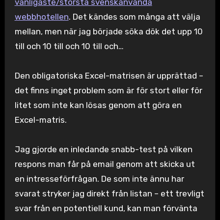
vanligaste/största svenskanvända
webbhotellen
. Det kändes som många att välja
mellan, men när jag började söka dök det upp 10
till och 10 till och 10 till och…
Den obligatoriska Excel-matrisen är upprättad –
det finns inget problem som är för stort eller för
litet som inte kan lösas genom att göra en
Excel-matris.
Jag gjorde en inledande snabb-test på vilken
respons man får på email genom att skicka ut
en intresseförfrågan. De som inte ännu har
svarat stryker jag direkt från listan – ett trevligt
svar från en potentiell kund, kan man förvänta