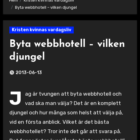
Hem
Kristen kvinnas vardagsliv
Byta webbhotell – vilken djungel
Kristen kvinnas vardagsliv
Byta webbhotell – vilken
djungel
2013-06-13
J
ag är tvungen att byta webbhotell och
vad ska man välja? Det är en komplett
djungel och hur många som helst att välja på,
vid en första anblick. Vilket är det bästa
webbhotellet? Tror inte det går att svara på.