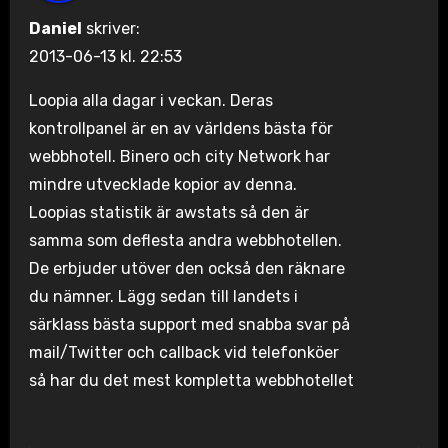
Daniel
skriver:
2013-06-13 kl. 22:53
Loopia alla dagar i veckan. Deras
kontrollpanel är en av världens bästa för
webbhotell. Binero och city Network har
mindre utvecklade kopior av denna.
Loopias statistik är awstats så den är
samma som deflesta andra webbhotellen.
De erbjuder utöver den också den räknare
du nämner. Lägg sedan till landets i
särklass bästa support med snabba svar på
mail/Twitter och callback vid telefonköer
så har du det mest kompletta webbhotellet