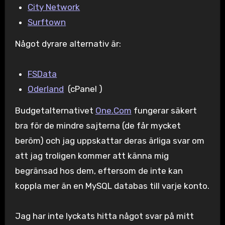
City Network
Surftown
Något dyrare alternativ är:
FSData
Oderland
(cPanel )
Budgetalternativet
One.Com
fungerar säkert
bra för de mindre sajterna (de får mycket
beröm) och jag uppskattar deras ärliga svar om
att jag troligen kommer att känna mig
begränsad hos dem, eftersom de inte kan
koppla mer än en MySQL databas till varje konto.
Jag har inte lyckats hitta något svar på mitt