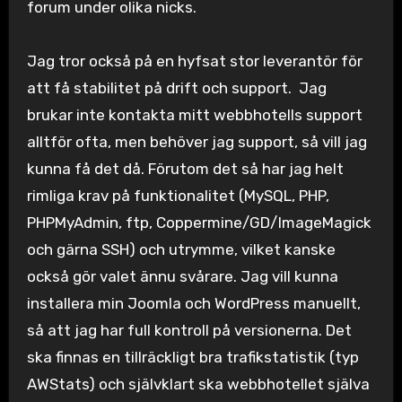
forum under olika nicks.
Jag tror också på en hyfsat stor leverantör för
att få stabilitet på drift och support. Jag
brukar inte kontakta mitt webbhotells support
alltför ofta, men behöver jag support, så vill jag
kunna få det då. Förutom det så har jag helt
rimliga krav på funktionalitet (MySQL, PHP,
PHPMyAdmin, ftp, Coppermine/GD/ImageMagick
och gärna SSH) och utrymme, vilket kanske
också gör valet ännu svårare. Jag vill kunna
installera min Joomla och WordPress manuellt,
så att jag har full kontroll på versionerna. Det
ska finnas en tillräckligt bra trafikstatistik (typ
AWStats) och självklart ska webbhotellet själva