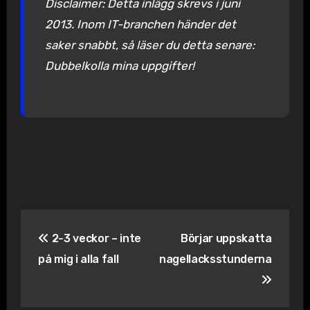
Disclaimer: Detta inlägg skrevs i juni
2013. Inom IT-branchen händer det
saker snabbt, så läser du detta senare:
Dubbelkolla mina uppgifter!
Inläggsnavigering
2-3 veckor – inte
Börjar uppskatta
på mig i alla fall
nagellacksstunderna