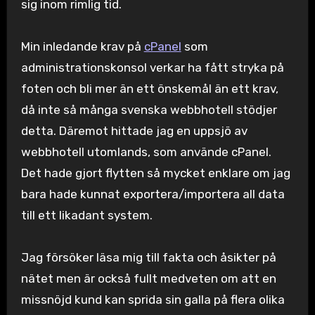
sig inom rimlig tid.
Min inledande krav på
cPanel
som
administrationskonsol verkar ha fått stryka på
foten och bli mer än ett önskemål än ett krav,
då inte så många svenska webbhotell stödjer
detta. Däremot hittade jag en uppsjö av
webbhotell utomlands, som använde cPanel.
Det hade gjort flytten så mycket enklare om jag
bara hade kunnat exportera/importera all data
till ett likadant system.
Jag försöker läsa mig till fakta och åsikter på
nätet men är också fullt medveten om att en
missnöjd kund kan sprida sin galla på flera olika