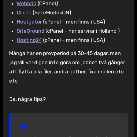
Webbdo
(CPanel)
Cliche
(SafeMode=ON)
Hostgator
(cPanel – men finns i USA)
SiteGround
(cPanel – har servrar i Holland )
Hosting24
(cPanel – men finns i USA)
Många har en provperiod på 30-45 dagar, men
jag vill verkligen inte göra om jobbet två gånger
att flytta alla filer, ändra pather, fixa mailen etc
etc.
Ja, några tips?