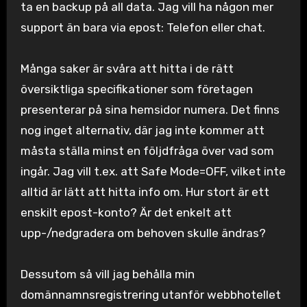
ta en backup på all data. Jag vill ha någon mer
support än bara via epost: Telefon eller chat.
Många saker är svåra att hitta i de rätt
översiktliga specifikationer som företagen
presenterar på sina hemsidor numera. Det finns
nog inget alternativ, där jag inte kommer att
måsta ställa minst en följdfråga över vad som
ingår. Jag vill t.ex. att Safe Mode=OFF, vilket inte
alltid är lätt att hitta info om. Hur stort är ett
enskilt epost-konto? Är det enkelt att
upp-/nedgradera om behoven skulle ändras?
Dessutom så vill jag behålla min
domännamnsregistrering utanför webbhotellet