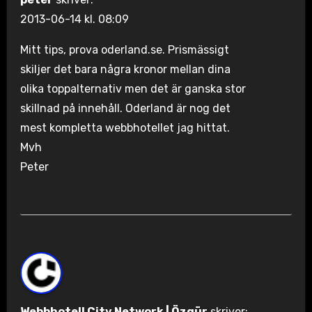
2013-06-14 kl. 08:09
Mitt tips, prova oderland.se. Prismässigt
skiljer det bara några kronor mellan dina
olika toppalternativ men det är ganska stor
skillnad på innehåll. Oderland är nog det
mest kompletta webbhotellet jag hittat.
Mvh
Peter
Webbhotell City Network | Özgür
skriver: