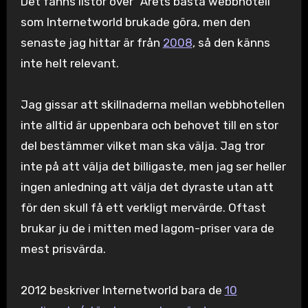
Det fanns listor över ”Årets bästa webbhotell”
som Internetworld brukade göra, men den
senaste jag hittar är från
2008
, så den känns
inte helt relevant.
Jag gissar att skillnaderna mellan webbhotellen
inte alltid är uppenbara och behovet till en stor
del bestämmer vilket man ska välja. Jag tror
inte på att välja det billigaste, men jag ser heller
ingen anledning att välja det dyraste utan att
för den skull få ett verkligt mervärde. Oftast
brukar ju de i mitten med lagom-priser vara de
mest prisvärda.
2012 beskriver Internetworld bara de
10