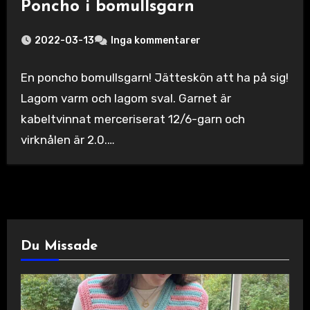
Poncho i bomullsgarn
2022-03-13
Inga kommentarer
En poncho bomullsgarn! Jätteskön att ha på sig!
Lagom varm och lagom sval. Garnet är
kabeltvinnat merceriserat 12/6-garn och
virknålen är 2.0.…
Du Missade