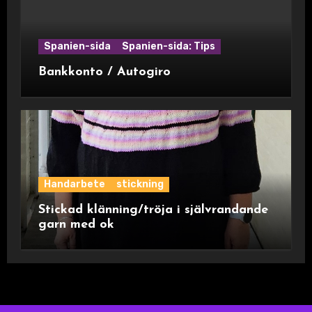
Spanien-sida
Spanien-sida: Tips
Bankkonto / Autogiro
Handarbete
stickning
Stickad klänning/tröja i självrandande
garn med ok